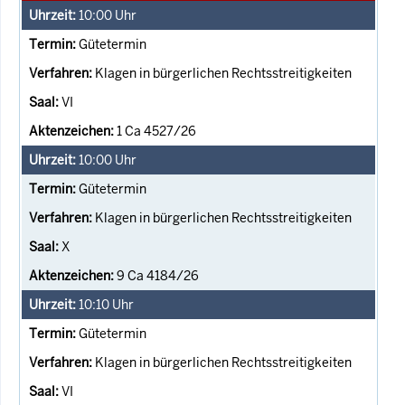
10:00
Uhr
Gütetermin
Klagen in bürgerlichen Rechtsstreitigkeiten
VI
1 Ca 4527/26
10:00
Uhr
Gütetermin
Klagen in bürgerlichen Rechtsstreitigkeiten
X
9 Ca 4184/26
10:10
Uhr
Gütetermin
Klagen in bürgerlichen Rechtsstreitigkeiten
VI