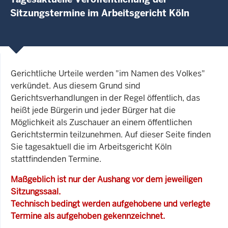
Sitzungstermine im Arbeitsgericht Köln
Gerichtliche Urteile werden "im Namen des Volkes"
verkündet. Aus diesem Grund sind
Gerichtsverhandlungen in der Regel öffentlich, das
heißt jede Bürgerin und jeder Bürger hat die
Möglichkeit als Zuschauer an einem öffentlichen
Gerichtstermin teilzunehmen. Auf dieser Seite finden
Sie tagesaktuell die im Arbeitsgericht Köln
stattfindenden Termine.
Maßgeblich ist nur der Aushang vor dem jeweiligen
Sitzungssaal.
Technisch bedingt werden aufgehobene und verlegte
Termine als aufgehoben gekennzeichnet.