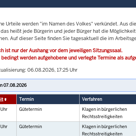
che Urteile werden "im Namen des Volkes" verkündet. Aus di
, das heißt jede Bürgerin und jeder Bürger hat die Möglichke
en. Auf dieser Seite finden Sie tagesaktuell die im Arbeitsg
h ist nur der Aushang vor dem jeweiligen Sitzungssaal.
 bedingt werden aufgehobene und verlegte Termine als auf
ualisierung: 06.08.2026, 17:25 Uhr
it
Termin
Verfahren
0
Uhr
Gütetermin
Klagen in bürgerlichen
Rechtsstreitigkeiten
0
Uhr
Gütetermin
Klagen in bürgerlichen
Rechtsstreitigkeiten