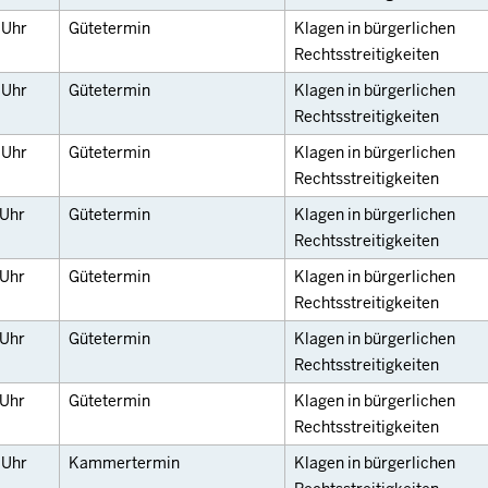
0
Uhr
Gütetermin
Klagen in bürgerlichen
Rechtsstreitigkeiten
0
Uhr
Gütetermin
Klagen in bürgerlichen
Rechtsstreitigkeiten
0
Uhr
Gütetermin
Klagen in bürgerlichen
Rechtsstreitigkeiten
Uhr
Gütetermin
Klagen in bürgerlichen
Rechtsstreitigkeiten
Uhr
Gütetermin
Klagen in bürgerlichen
Rechtsstreitigkeiten
Uhr
Gütetermin
Klagen in bürgerlichen
Rechtsstreitigkeiten
Uhr
Gütetermin
Klagen in bürgerlichen
Rechtsstreitigkeiten
0
Uhr
Kammertermin
Klagen in bürgerlichen