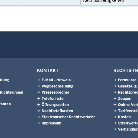
Rechtsstreitigkeiten
KONTAKT
RECHTS-I
ilung
E-Mail - Hinweis
Formulare
Wegbeschreibung
Gesetze (
Richterinnen
Pressesprecher
Rechtspre
Telefonliste
Zeugen
fahren
Öffnungszeiten
Online-Ver
Nachtbriefkasten
Tarifvertr
Elektronischer Rechtsverkehr
Kosten
Impressum
Streitwert
Verhandlun