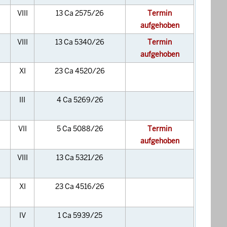
VIII
13 Ca 2575/26
Termin
aufgehoben
VIII
13 Ca 5340/26
Termin
aufgehoben
XI
23 Ca 4520/26
III
4 Ca 5269/26
VII
5 Ca 5088/26
Termin
aufgehoben
VIII
13 Ca 5321/26
XI
23 Ca 4516/26
IV
1 Ca 5939/25