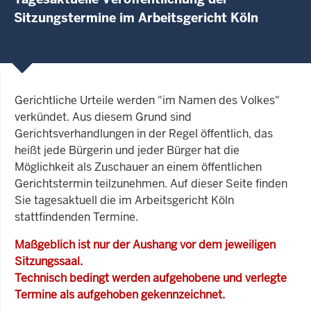
Sitzungstermine im Arbeitsgericht Köln
Gerichtliche Urteile werden "im Namen des Volkes"
verkündet. Aus diesem Grund sind
Gerichtsverhandlungen in der Regel öffentlich, das
heißt jede Bürgerin und jeder Bürger hat die
Möglichkeit als Zuschauer an einem öffentlichen
Gerichtstermin teilzunehmen. Auf dieser Seite finden
Sie tagesaktuell die im Arbeitsgericht Köln
stattfindenden Termine.
Maßgeblich ist nur der Aushang vor dem jeweiligen
Sitzungssaal.
Technisch bedingt werden aufgehobene und verlegte
Termine als aufgehoben gekennzeichnet.