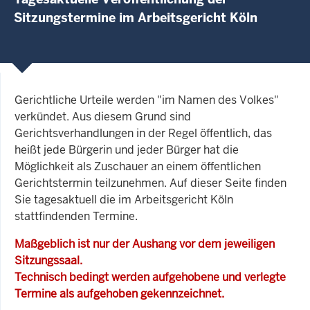
Sitzungstermine im Arbeitsgericht Köln
Gerichtliche Urteile werden "im Namen des Volkes"
verkündet. Aus diesem Grund sind
Gerichtsverhandlungen in der Regel öffentlich, das
heißt jede Bürgerin und jeder Bürger hat die
Möglichkeit als Zuschauer an einem öffentlichen
Gerichtstermin teilzunehmen. Auf dieser Seite finden
Sie tagesaktuell die im Arbeitsgericht Köln
stattfindenden Termine.
Maßgeblich ist nur der Aushang vor dem jeweiligen
Sitzungssaal.
Technisch bedingt werden aufgehobene und verlegte
Termine als aufgehoben gekennzeichnet.