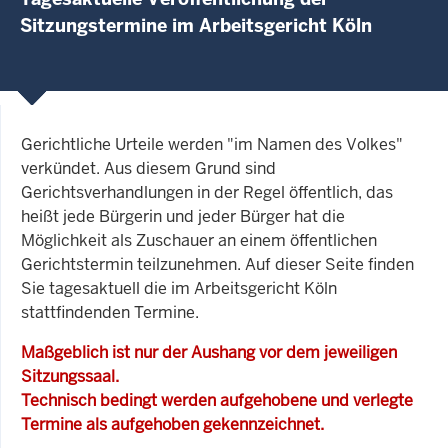
Sitzungstermine im Arbeitsgericht Köln
Gerichtliche Urteile werden "im Namen des Volkes"
verkündet. Aus diesem Grund sind
Gerichtsverhandlungen in der Regel öffentlich, das
heißt jede Bürgerin und jeder Bürger hat die
Möglichkeit als Zuschauer an einem öffentlichen
Gerichtstermin teilzunehmen. Auf dieser Seite finden
Sie tagesaktuell die im Arbeitsgericht Köln
stattfindenden Termine.
Maßgeblich ist nur der Aushang vor dem jeweiligen
Sitzungssaal.
Technisch bedingt werden aufgehobene und verlegte
Termine als aufgehoben gekennzeichnet.