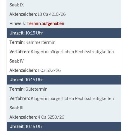
IX
18 Ca 4210/26
Termin aufgehoben
10:15
Uhr
Kammertermin
Klagen in bürgerlichen Rechtsstreitigkeiten
IV
1 Ca 523/26
10:15
Uhr
Gütetermin
Klagen in bürgerlichen Rechtsstreitigkeiten
III
4 Ca 5250/26
10:15
Uhr