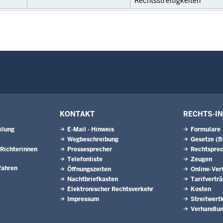
Rechtsstreitigkeiten
KONTAKT
RECHTS-I
ilung
E-Mail - Hinweis
Formulare
Wegbeschreibung
Gesetze (
Richterinnen
Pressesprecher
Rechtspre
Telefonliste
Zeugen
fahren
Öffnungszeiten
Online-Ver
Nachtbriefkasten
Tarifvertr
Elektronischer Rechtsverkehr
Kosten
Impressum
Streitwert
Verhandlun