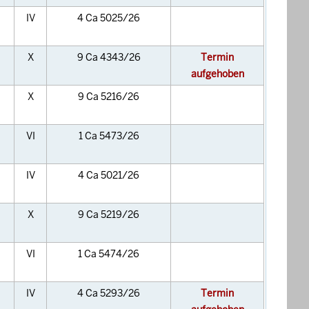
IV
4 Ca 5025/26
X
9 Ca 4343/26
Termin
aufgehoben
X
9 Ca 5216/26
VI
1 Ca 5473/26
IV
4 Ca 5021/26
X
9 Ca 5219/26
VI
1 Ca 5474/26
IV
4 Ca 5293/26
Termin