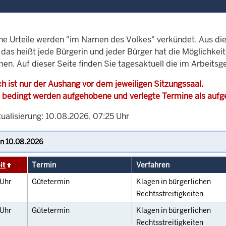
che Urteile werden "im Namen des Volkes" verkündet. Aus di
, das heißt jede Bürgerin und jeder Bürger hat die Möglichke
en. Auf dieser Seite finden Sie tagesaktuell die im Arbeitsg
h ist nur der Aushang vor dem jeweiligen Sitzungssaal.
 bedingt werden aufgehobene und verlegte Termine als auf
tualisierung: 10.08.2026, 07:25 Uhr
it
Termin
Verfahren
Uhr
Gütetermin
Klagen in bürgerlichen
Rechtsstreitigkeiten
Uhr
Gütetermin
Klagen in bürgerlichen
Rechtsstreitigkeiten