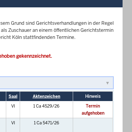
esem Grund sind Gerichtsverhandlungen in der Regel
it als Zuschauer an einem öffentlichen Gerichtstermin
ericht Köln stattfindenden Termine.
gehoben gekennzeichnet.
Saal
Aktenzeichen
Hinweis
VI
1 Ca 4529/26
Termin
aufgehoben
VI
1 Ca 5471/26