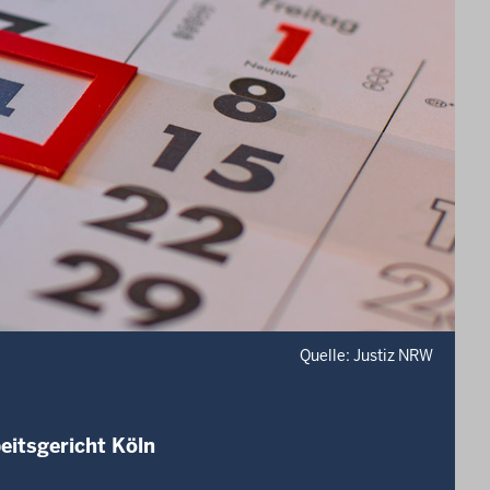
Quelle: Justiz NRW
eitsgericht Köln