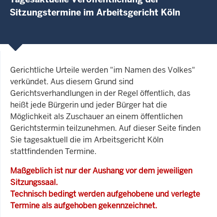
Sitzungstermine im Arbeitsgericht Köln
Gerichtliche Urteile werden "im Namen des Volkes"
verkündet. Aus diesem Grund sind
Gerichtsverhandlungen in der Regel öffentlich, das
heißt jede Bürgerin und jeder Bürger hat die
Möglichkeit als Zuschauer an einem öffentlichen
Gerichtstermin teilzunehmen. Auf dieser Seite finden
Sie tagesaktuell die im Arbeitsgericht Köln
stattfindenden Termine.
Maßgeblich ist nur der Aushang vor dem jeweiligen
Sitzungssaal.
Technisch bedingt werden aufgehobene und verlegte
Termine als aufgehoben gekennzeichnet.