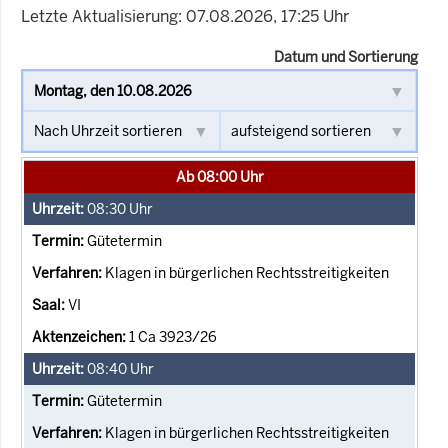
Letzte Aktualisierung: 07.08.2026, 17:25 Uhr
Datum und Sortierung
Ab 08:00 Uhr
08:30
Uhr
Gütetermin
Klagen in bürgerlichen Rechtsstreitigkeiten
VI
1 Ca 3923/26
08:40
Uhr
Gütetermin
Klagen in bürgerlichen Rechtsstreitigkeiten