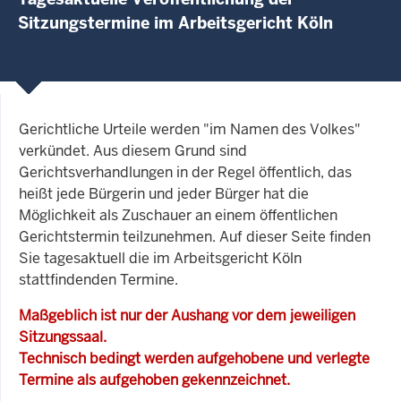
Sitzungstermine im Arbeitsgericht Köln
Gerichtliche Urteile werden "im Namen des Volkes"
verkündet. Aus diesem Grund sind
Gerichtsverhandlungen in der Regel öffentlich, das
heißt jede Bürgerin und jeder Bürger hat die
Möglichkeit als Zuschauer an einem öffentlichen
Gerichtstermin teilzunehmen. Auf dieser Seite finden
Sie tagesaktuell die im Arbeitsgericht Köln
stattfindenden Termine.
Maßgeblich ist nur der Aushang vor dem jeweiligen
Sitzungssaal.
Technisch bedingt werden aufgehobene und verlegte
Termine als aufgehoben gekennzeichnet.