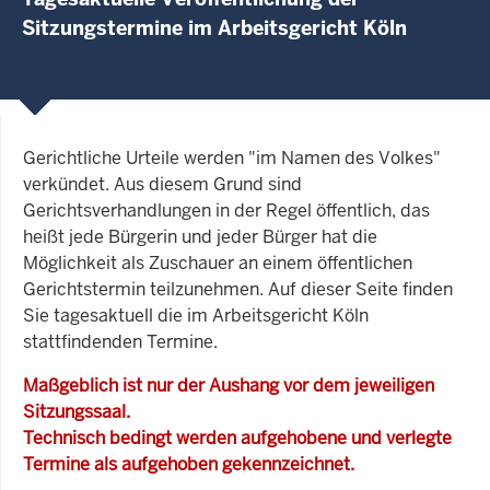
Sitzungstermine im Arbeitsgericht Köln
Gerichtliche Urteile werden "im Namen des Volkes"
verkündet. Aus diesem Grund sind
Gerichtsverhandlungen in der Regel öffentlich, das
heißt jede Bürgerin und jeder Bürger hat die
Möglichkeit als Zuschauer an einem öffentlichen
Gerichtstermin teilzunehmen. Auf dieser Seite finden
Sie tagesaktuell die im Arbeitsgericht Köln
stattfindenden Termine.
Maßgeblich ist nur der Aushang vor dem jeweiligen
Sitzungssaal.
Technisch bedingt werden aufgehobene und verlegte
Termine als aufgehoben gekennzeichnet.