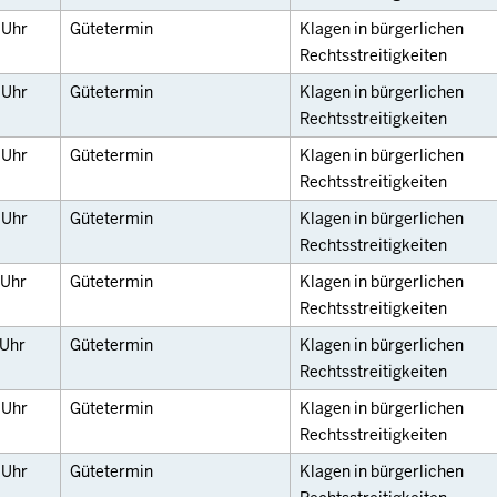
0
Uhr
Gütetermin
Klagen in bürgerlichen
Rechtsstreitigkeiten
0
Uhr
Gütetermin
Klagen in bürgerlichen
Rechtsstreitigkeiten
0
Uhr
Gütetermin
Klagen in bürgerlichen
Rechtsstreitigkeiten
0
Uhr
Gütetermin
Klagen in bürgerlichen
Rechtsstreitigkeiten
Uhr
Gütetermin
Klagen in bürgerlichen
Rechtsstreitigkeiten
Uhr
Gütetermin
Klagen in bürgerlichen
Rechtsstreitigkeiten
0
Uhr
Gütetermin
Klagen in bürgerlichen
Rechtsstreitigkeiten
0
Uhr
Gütetermin
Klagen in bürgerlichen