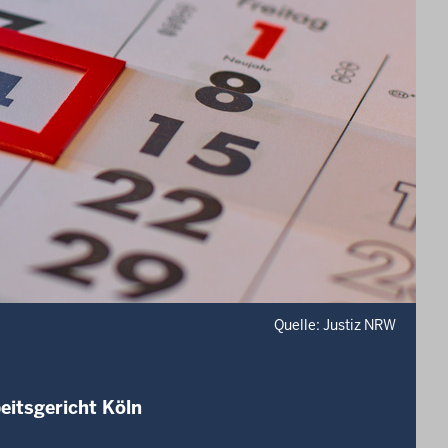
Quelle: Justiz NRW
eitsgericht Köln