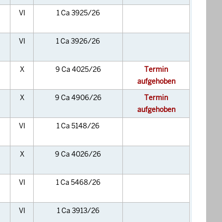
VI
1 Ca 3925/26
VI
1 Ca 3926/26
X
9 Ca 4025/26
Termin
aufgehoben
X
9 Ca 4906/26
Termin
aufgehoben
VI
1 Ca 5148/26
X
9 Ca 4026/26
VI
1 Ca 5468/26
VI
1 Ca 3913/26