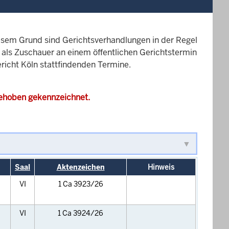
esem Grund sind Gerichtsverhandlungen in der Regel
it als Zuschauer an einem öffentlichen Gerichtstermin
ericht Köln stattfindenden Termine.
gehoben gekennzeichnet.
Saal
Aktenzeichen
Hinweis
VI
1 Ca 3923/26
VI
1 Ca 3924/26