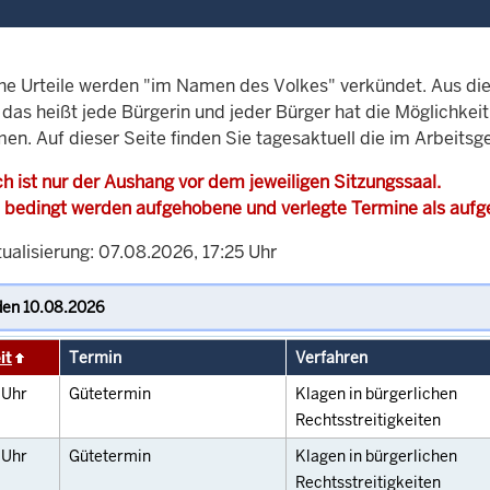
che Urteile werden "im Namen des Volkes" verkündet. Aus di
, das heißt jede Bürgerin und jeder Bürger hat die Möglichke
en. Auf dieser Seite finden Sie tagesaktuell die im Arbeitsg
h ist nur der Aushang vor dem jeweiligen Sitzungssaal.
 bedingt werden aufgehobene und verlegte Termine als auf
ualisierung: 07.08.2026, 17:25 Uhr
it
Termin
Verfahren
0
Uhr
Gütetermin
Klagen in bürgerlichen
Rechtsstreitigkeiten
0
Uhr
Gütetermin
Klagen in bürgerlichen
Rechtsstreitigkeiten