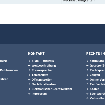
Rechtsstreitigkeiten
KONTAKT
RECHTS-I
ilung
E-Mail - Hinweis
Formulare
Wegbeschreibung
Gesetze (
Richterinnen
Pressesprecher
Rechtspre
Telefonliste
Zeugen
fahren
Öffnungszeiten
Online-Ver
Nachtbriefkasten
Tarifvertr
Elektronischer Rechtsverkehr
Kosten
Impressum
Streitwert
Verhandlun