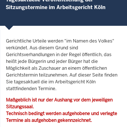
Sitzungstermine im Arbeitsgericht Köln
Gerichtliche Urteile werden "im Namen des Volkes"
verkündet. Aus diesem Grund sind
Gerichtsverhandlungen in der Regel öffentlich, das
heißt jede Bürgerin und jeder Bürger hat die
Möglichkeit als Zuschauer an einem öffentlichen
Gerichtstermin teilzunehmen. Auf dieser Seite finden
Sie tagesaktuell die im Arbeitsgericht Köln
stattfindenden Termine.
Maßgeblich ist nur der Aushang vor dem jeweiligen
Sitzungssaal.
Technisch bedingt werden aufgehobene und verlegte
Termine als aufgehoben gekennzeichnet.