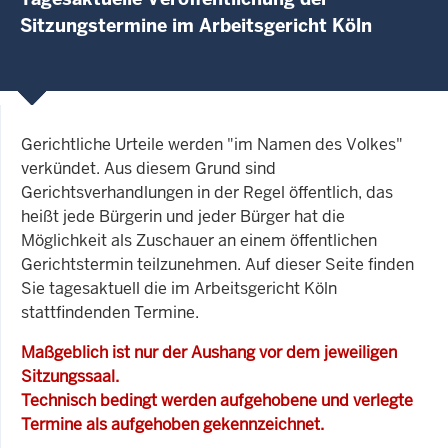
Sitzungstermine im Arbeitsgericht Köln
Gerichtliche Urteile werden "im Namen des Volkes"
verkündet. Aus diesem Grund sind
Gerichtsverhandlungen in der Regel öffentlich, das
heißt jede Bürgerin und jeder Bürger hat die
Möglichkeit als Zuschauer an einem öffentlichen
Gerichtstermin teilzunehmen. Auf dieser Seite finden
Sie tagesaktuell die im Arbeitsgericht Köln
stattfindenden Termine.
Maßgeblich ist nur der Aushang vor dem jeweiligen
Sitzungssaal.
Technisch bedingt werden aufgehobene und verlegte
Termine als aufgehoben gekennzeichnet.