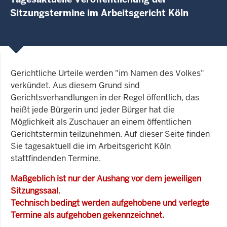
Sitzungstermine im Arbeitsgericht Köln
Gerichtliche Urteile werden "im Namen des Volkes"
verkündet. Aus diesem Grund sind
Gerichtsverhandlungen in der Regel öffentlich, das
heißt jede Bürgerin und jeder Bürger hat die
Möglichkeit als Zuschauer an einem öffentlichen
Gerichtstermin teilzunehmen. Auf dieser Seite finden
Sie tagesaktuell die im Arbeitsgericht Köln
stattfindenden Termine.
Maßgeblich ist nur der Aushang vor dem jeweiligen
Sitzungssaal.
Technisch bedingt werden aufgehobene und verlegte
Termine als aufgehoben gekennzeichnet.