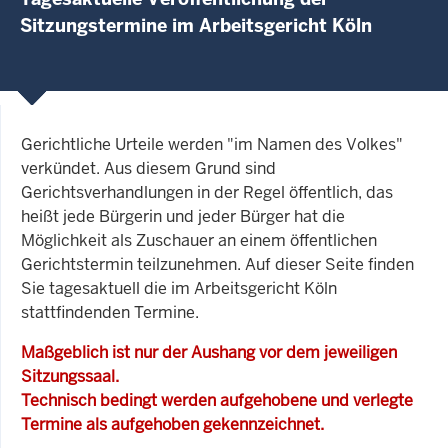
Sitzungstermine im Arbeitsgericht Köln
Gerichtliche Urteile werden "im Namen des Volkes"
verkündet. Aus diesem Grund sind
Gerichtsverhandlungen in der Regel öffentlich, das
heißt jede Bürgerin und jeder Bürger hat die
Möglichkeit als Zuschauer an einem öffentlichen
Gerichtstermin teilzunehmen. Auf dieser Seite finden
Sie tagesaktuell die im Arbeitsgericht Köln
stattfindenden Termine.
Maßgeblich ist nur der Aushang vor dem jeweiligen
Sitzungssaal.
Technisch bedingt werden aufgehobene und verlegte
Termine als aufgehoben gekennzeichnet.