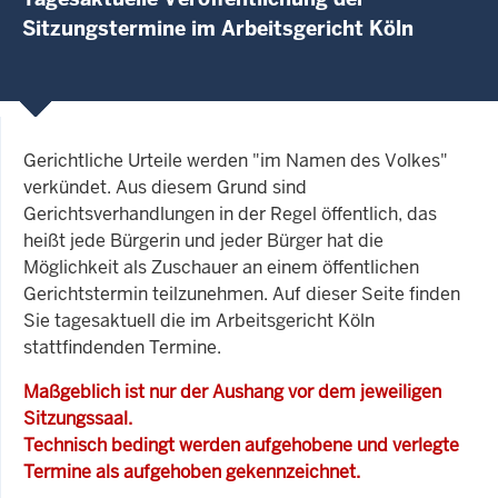
Sitzungstermine im Arbeitsgericht Köln
Gerichtliche Urteile werden "im Namen des Volkes"
verkündet. Aus diesem Grund sind
Gerichtsverhandlungen in der Regel öffentlich, das
heißt jede Bürgerin und jeder Bürger hat die
Möglichkeit als Zuschauer an einem öffentlichen
Gerichtstermin teilzunehmen. Auf dieser Seite finden
Sie tagesaktuell die im Arbeitsgericht Köln
stattfindenden Termine.
Maßgeblich ist nur der Aushang vor dem jeweiligen
Sitzungssaal.
Technisch bedingt werden aufgehobene und verlegte
Termine als aufgehoben gekennzeichnet.