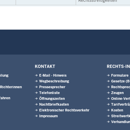
Rechtsstreitigkeiten
KONTAKT
RECHTS-I
ilung
E-Mail - Hinweis
Formulare
Wegbeschreibung
Gesetze (
Richterinnen
Pressesprecher
Rechtspre
Telefonliste
Zeugen
fahren
Öffnungszeiten
Online-Ver
Nachtbriefkasten
Tarifvertr
Elektronischer Rechtsverkehr
Kosten
Impressum
Streitwert
Verhandlun