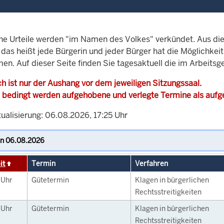
che Urteile werden "im Namen des Volkes" verkündet. Aus di
, das heißt jede Bürgerin und jeder Bürger hat die Möglichke
en. Auf dieser Seite finden Sie tagesaktuell die im Arbeitsg
h ist nur der Aushang vor dem jeweiligen Sitzungssaal.
 bedingt werden aufgehobene und verlegte Termine als auf
ualisierung: 06.08.2026, 17:25 Uhr
it
Termin
Verfahren
0
Uhr
Gütetermin
Klagen in bürgerlichen
Rechtsstreitigkeiten
0
Uhr
Gütetermin
Klagen in bürgerlichen
Rechtsstreitigkeiten