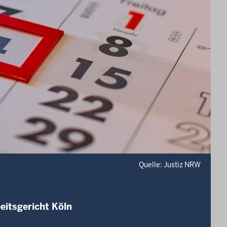
Quelle: Justiz NRW
eitsgericht Köln