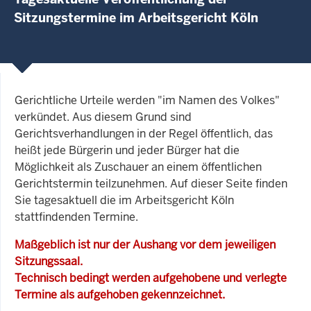
Sitzungstermine im Arbeitsgericht Köln
Gerichtliche Urteile werden "im Namen des Volkes"
verkündet. Aus diesem Grund sind
Gerichtsverhandlungen in der Regel öffentlich, das
heißt jede Bürgerin und jeder Bürger hat die
Möglichkeit als Zuschauer an einem öffentlichen
Gerichtstermin teilzunehmen. Auf dieser Seite finden
Sie tagesaktuell die im Arbeitsgericht Köln
stattfindenden Termine.
Maßgeblich ist nur der Aushang vor dem jeweiligen
Sitzungssaal.
Technisch bedingt werden aufgehobene und verlegte
Termine als aufgehoben gekennzeichnet.