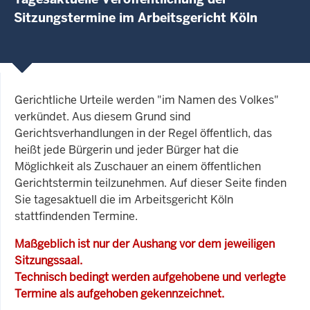
Sitzungstermine im Arbeitsgericht Köln
Gerichtliche Urteile werden "im Namen des Volkes"
verkündet. Aus diesem Grund sind
Gerichtsverhandlungen in der Regel öffentlich, das
heißt jede Bürgerin und jeder Bürger hat die
Möglichkeit als Zuschauer an einem öffentlichen
Gerichtstermin teilzunehmen. Auf dieser Seite finden
Sie tagesaktuell die im Arbeitsgericht Köln
stattfindenden Termine.
Maßgeblich ist nur der Aushang vor dem jeweiligen
Sitzungssaal.
Technisch bedingt werden aufgehobene und verlegte
Termine als aufgehoben gekennzeichnet.