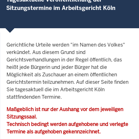
Sitzungstermine im Arbeitsgericht Köln
Gerichtliche Urteile werden "im Namen des Volkes"
verkündet. Aus diesem Grund sind
Gerichtsverhandlungen in der Regel öffentlich, das
heißt jede Bürgerin und jeder Bürger hat die
Möglichkeit als Zuschauer an einem öffentlichen
Gerichtstermin teilzunehmen. Auf dieser Seite finden
Sie tagesaktuell die im Arbeitsgericht Köln
stattfindenden Termine.
Maßgeblich ist nur der Aushang vor dem jeweiligen
Sitzungssaal.
Technisch bedingt werden aufgehobene und verlegte
Termine als aufgehoben gekennzeichnet.