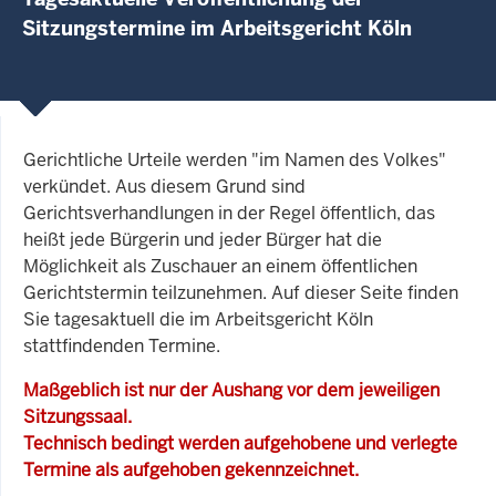
Sitzungstermine im Arbeitsgericht Köln
Gerichtliche Urteile werden "im Namen des Volkes"
verkündet. Aus diesem Grund sind
Gerichtsverhandlungen in der Regel öffentlich, das
heißt jede Bürgerin und jeder Bürger hat die
Möglichkeit als Zuschauer an einem öffentlichen
Gerichtstermin teilzunehmen. Auf dieser Seite finden
Sie tagesaktuell die im Arbeitsgericht Köln
stattfindenden Termine.
Maßgeblich ist nur der Aushang vor dem jeweiligen
Sitzungssaal.
Technisch bedingt werden aufgehobene und verlegte
Termine als aufgehoben gekennzeichnet.