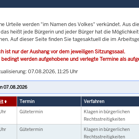
che Urteile werden "im Namen des Volkes" verkündet. Aus di
, das heißt jede Bürgerin und jeder Bürger hat die Möglichke
en. Auf dieser Seite finden Sie tagesaktuell die im Arbeitsg
h ist nur der Aushang vor dem jeweiligen Sitzungssaal.
 bedingt werden aufgehobene und verlegte Termine als auf
ualisierung: 07.08.2026, 11:25 Uhr
it
Termin
Verfahren
Uhr
Gütetermin
Klagen in bürgerlichen
Rechtsstreitigkeiten
Uhr
Gütetermin
Klagen in bürgerlichen
Rechtsstreitigkeiten