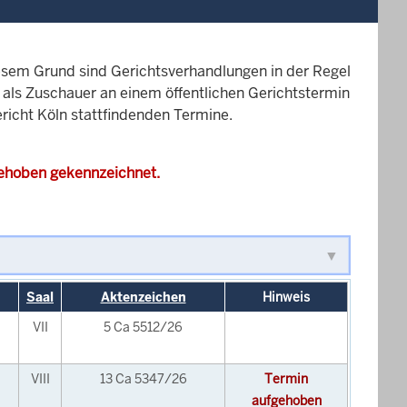
esem Grund sind Gerichtsverhandlungen in der Regel
it als Zuschauer an einem öffentlichen Gerichtstermin
ericht Köln stattfindenden Termine.
gehoben gekennzeichnet.
Saal
Aktenzeichen
Hinweis
VII
5 Ca 5512/26
VIII
13 Ca 5347/26
Termin
aufgehoben