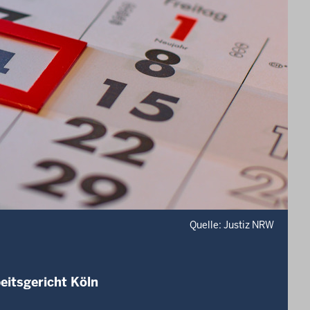
Quelle: Justiz NRW
eitsgericht Köln