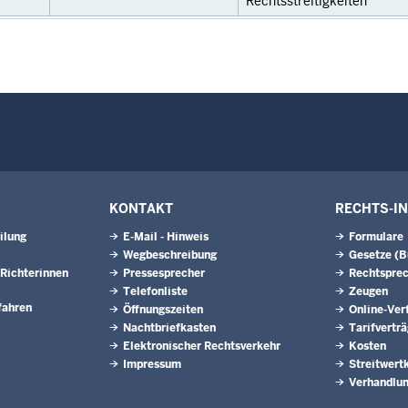
Rechtsstreitigkeiten
KONTAKT
RECHTS-I
ilung
E-Mail - Hinweis
Formulare
Wegbeschreibung
Gesetze (
Richterinnen
Pressesprecher
Rechtspre
Telefonliste
Zeugen
fahren
Öffnungszeiten
Online-Ver
Nachtbriefkasten
Tarifvertr
Elektronischer Rechtsverkehr
Kosten
Impressum
Streitwert
Verhandlun