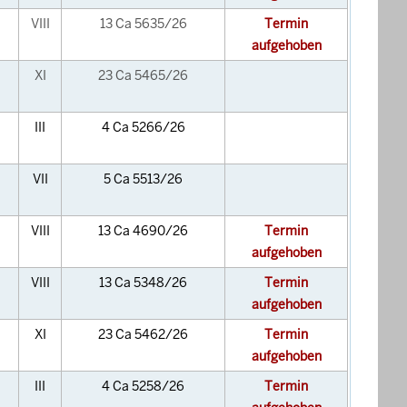
VIII
13 Ca 5635/26
Termin
aufgehoben
XI
23 Ca 5465/26
III
4 Ca 5266/26
VII
5 Ca 5513/26
VIII
13 Ca 4690/26
Termin
aufgehoben
VIII
13 Ca 5348/26
Termin
aufgehoben
XI
23 Ca 5462/26
Termin
aufgehoben
III
4 Ca 5258/26
Termin