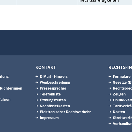
Rechtsstreitigkeiten
KONTAKT
RECHTS-I
ilung
E-Mail - Hinweis
Formulare
Wegbeschreibung
Gesetze (
Richterinnen
Pressesprecher
Rechtspre
Telefonliste
Zeugen
fahren
Öffnungszeiten
Online-Ver
Nachtbriefkasten
Tarifvertr
Elektronischer Rechtsverkehr
Kosten
Impressum
Streitwert
Verhandlun