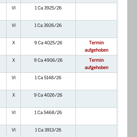
VI
1 Ca 3925/26
VI
1 Ca 3926/26
X
9 Ca 4025/26
Termin
aufgehoben
X
9 Ca 4906/26
Termin
aufgehoben
VI
1 Ca 5148/26
X
9 Ca 4026/26
VI
1 Ca 5468/26
VI
1 Ca 3913/26