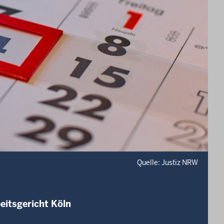
Quelle: Justiz NRW
eitsgericht Köln