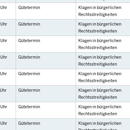
0
Uhr
Gütetermin
Klagen in bürgerlichen
Rechtsstreitigkeiten
0
Uhr
Gütetermin
Klagen in bürgerlichen
Rechtsstreitigkeiten
0
Uhr
Gütetermin
Klagen in bürgerlichen
Rechtsstreitigkeiten
0
Uhr
Gütetermin
Klagen in bürgerlichen
Rechtsstreitigkeiten
Uhr
Gütetermin
Klagen in bürgerlichen
Rechtsstreitigkeiten
Uhr
Gütetermin
Klagen in bürgerlichen
Rechtsstreitigkeiten
0
Uhr
Gütetermin
Klagen in bürgerlichen
Rechtsstreitigkeiten
0
Uhr
Gütetermin
Klagen in bürgerlichen