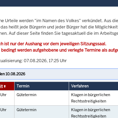
che Urteile werden "im Namen des Volkes" verkündet. Aus di
, das heißt jede Bürgerin und jeder Bürger hat die Möglichke
en. Auf dieser Seite finden Sie tagesaktuell die im Arbeitsg
h ist nur der Aushang vor dem jeweiligen Sitzungssaal.
 bedingt werden aufgehobene und verlegte Termine als auf
ualisierung: 07.08.2026, 17:25 Uhr
it
Termin
Verfahren
0
Uhr
Gütetermin
Klagen in bürgerlichen
Rechtsstreitigkeiten
0
Uhr
Gütetermin
Klagen in bürgerlichen
Rechtsstreitigkeiten