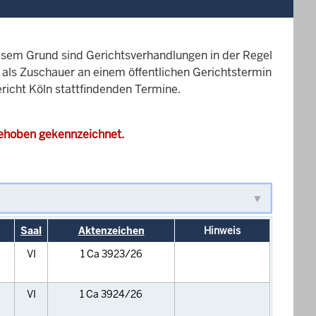
esem Grund sind Gerichtsverhandlungen in der Regel
it als Zuschauer an einem öffentlichen Gerichtstermin
ericht Köln stattfindenden Termine.
gehoben gekennzeichnet.
Saal
Aktenzeichen
Hinweis
VI
1 Ca 3923/26
VI
1 Ca 3924/26