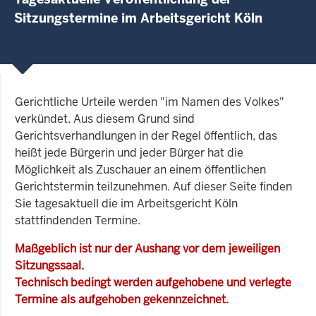
Sitzungstermine im Arbeitsgericht Köln
Gerichtliche Urteile werden "im Namen des Volkes"
verkündet. Aus diesem Grund sind
Gerichtsverhandlungen in der Regel öffentlich, das
heißt jede Bürgerin und jeder Bürger hat die
Möglichkeit als Zuschauer an einem öffentlichen
Gerichtstermin teilzunehmen. Auf dieser Seite finden
Sie tagesaktuell die im Arbeitsgericht Köln
stattfindenden Termine.
Maßgeblich ist nur der Aushang vor dem jeweiligen
Sitzungssaal.
Technisch bedingt werden aufgehobene und verlegte
Termine als aufgehoben gekennzeichnet.