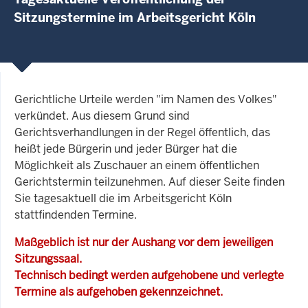
Sitzungstermine im Arbeitsgericht Köln
Gerichtliche Urteile werden "im Namen des Volkes"
verkündet. Aus diesem Grund sind
Gerichtsverhandlungen in der Regel öffentlich, das
heißt jede Bürgerin und jeder Bürger hat die
Möglichkeit als Zuschauer an einem öffentlichen
Gerichtstermin teilzunehmen. Auf dieser Seite finden
Sie tagesaktuell die im Arbeitsgericht Köln
stattfindenden Termine.
Maßgeblich ist nur der Aushang vor dem jeweiligen
Sitzungssaal.
Technisch bedingt werden aufgehobene und verlegte
Termine als aufgehoben gekennzeichnet.