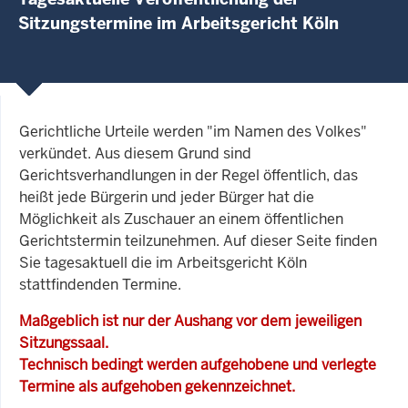
Sitzungstermine im Arbeitsgericht Köln
Gerichtliche Urteile werden "im Namen des Volkes"
verkündet. Aus diesem Grund sind
Gerichtsverhandlungen in der Regel öffentlich, das
heißt jede Bürgerin und jeder Bürger hat die
Möglichkeit als Zuschauer an einem öffentlichen
Gerichtstermin teilzunehmen. Auf dieser Seite finden
Sie tagesaktuell die im Arbeitsgericht Köln
stattfindenden Termine.
Maßgeblich ist nur der Aushang vor dem jeweiligen
Sitzungssaal.
Technisch bedingt werden aufgehobene und verlegte
Termine als aufgehoben gekennzeichnet.