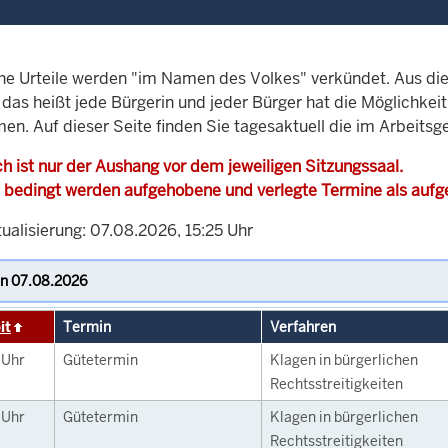
che Urteile werden "im Namen des Volkes" verkündet. Aus di
, das heißt jede Bürgerin und jeder Bürger hat die Möglichke
en. Auf dieser Seite finden Sie tagesaktuell die im Arbeitsg
h ist nur der Aushang vor dem jeweiligen Sitzungssaal.
 bedingt werden aufgehobene und verlegte Termine als auf
ualisierung: 07.08.2026, 15:25 Uhr
it
Termin
Verfahren
0
Uhr
Gütetermin
Klagen in bürgerlichen
Rechtsstreitigkeiten
0
Uhr
Gütetermin
Klagen in bürgerlichen
Rechtsstreitigkeiten