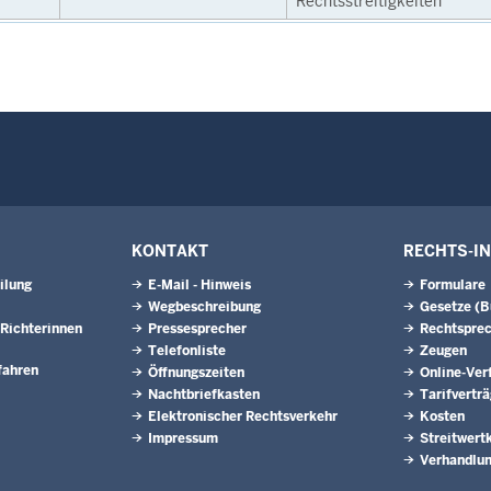
Rechtsstreitigkeiten
KONTAKT
RECHTS-I
ilung
E-Mail - Hinweis
Formulare
Wegbeschreibung
Gesetze (
Richterinnen
Pressesprecher
Rechtspre
Telefonliste
Zeugen
fahren
Öffnungszeiten
Online-Ver
Nachtbriefkasten
Tarifvertr
Elektronischer Rechtsverkehr
Kosten
Impressum
Streitwert
Verhandlun