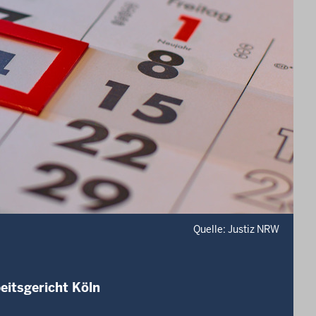
Quelle: Justiz NRW
eitsgericht Köln