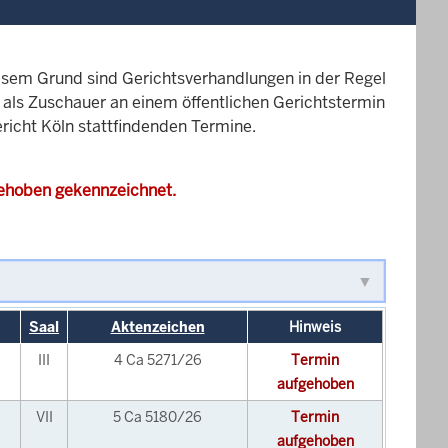
esem Grund sind Gerichtsverhandlungen in der Regel
it als Zuschauer an einem öffentlichen Gerichtstermin
ericht Köln stattfindenden Termine.
gehoben gekennzeichnet.
Saal
Aktenzeichen
Hinweis
III
4 Ca 5271/26
Termin
aufgehoben
VII
5 Ca 5180/26
Termin
aufgehoben