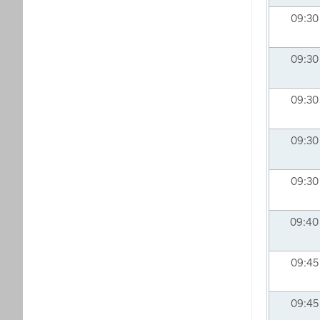
09:3
09:3
09:3
09:3
09:3
09:4
09:4
09:4