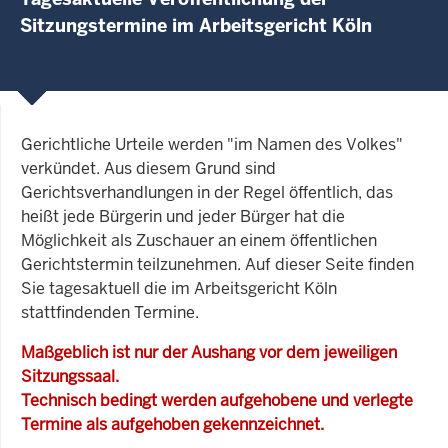
Sitzungstermine im Arbeitsgericht Köln
Gerichtliche Urteile werden "im Namen des Volkes"
verkündet. Aus diesem Grund sind
Gerichtsverhandlungen in der Regel öffentlich, das
heißt jede Bürgerin und jeder Bürger hat die
Möglichkeit als Zuschauer an einem öffentlichen
Gerichtstermin teilzunehmen. Auf dieser Seite finden
Sie tagesaktuell die im Arbeitsgericht Köln
stattfindenden Termine.
Maßgeblich ist nur der Aushang vor dem jeweiligen
Sitzungssaal.
Technisch bedingt werden aufgehobene und verlegte
Termine als aufgehoben gekennzeichnet.