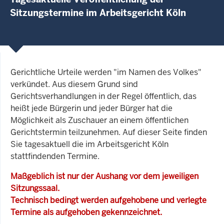
Sitzungstermine im Arbeitsgericht Köln
Gerichtliche Urteile werden "im Namen des Volkes"
verkündet. Aus diesem Grund sind
Gerichtsverhandlungen in der Regel öffentlich, das
heißt jede Bürgerin und jeder Bürger hat die
Möglichkeit als Zuschauer an einem öffentlichen
Gerichtstermin teilzunehmen. Auf dieser Seite finden
Sie tagesaktuell die im Arbeitsgericht Köln
stattfindenden Termine.
Maßgeblich ist nur der Aushang vor dem jeweiligen
Sitzungssaal.
Technisch bedingt werden aufgehobene und verlegte
Termine als aufgehoben gekennzeichnet.