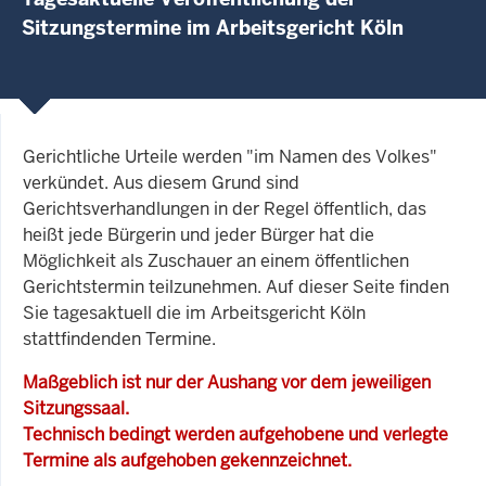
Sitzungstermine im Arbeitsgericht Köln
Gerichtliche Urteile werden "im Namen des Volkes"
verkündet. Aus diesem Grund sind
Gerichtsverhandlungen in der Regel öffentlich, das
heißt jede Bürgerin und jeder Bürger hat die
Möglichkeit als Zuschauer an einem öffentlichen
Gerichtstermin teilzunehmen. Auf dieser Seite finden
Sie tagesaktuell die im Arbeitsgericht Köln
stattfindenden Termine.
Maßgeblich ist nur der Aushang vor dem jeweiligen
Sitzungssaal.
Technisch bedingt werden aufgehobene und verlegte
Termine als aufgehoben gekennzeichnet.