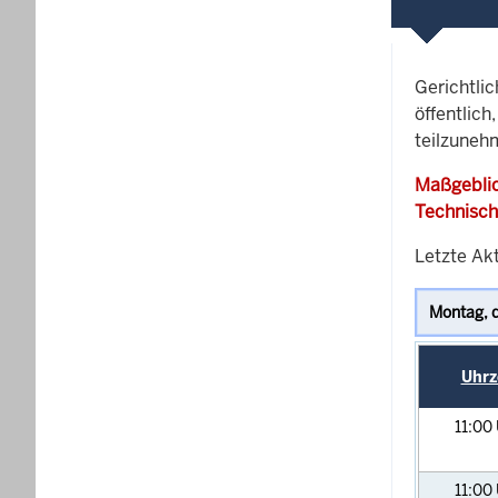
Gerichtli
öffentlich
teilzunehm
Maßgeblic
Technisch
Letzte Akt
Uhrz
11:00
11:00