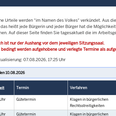
che Urteile werden "im Namen des Volkes" verkündet. Aus di
, das heißt jede Bürgerin und jeder Bürger hat die Möglichke
en. Auf dieser Seite finden Sie tagesaktuell die im Arbeitsg
h ist nur der Aushang vor dem jeweiligen Sitzungssaal.
 bedingt werden aufgehobene und verlegte Termine als auf
ualisierung: 07.08.2026, 17:25 Uhr
eit
Termin
Verfahren
Uhr
Gütetermin
Klagen in bürgerlichen
Rechtsstreitigkeiten
Uhr
Gütetermin
Klagen in bürgerlichen