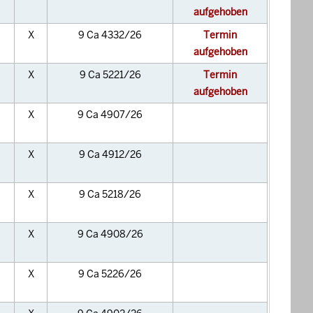
aufgehoben
X
9 Ca 4332/26
Termin
aufgehoben
X
9 Ca 5221/26
Termin
aufgehoben
X
9 Ca 4907/26
X
9 Ca 4912/26
X
9 Ca 5218/26
X
9 Ca 4908/26
X
9 Ca 5226/26