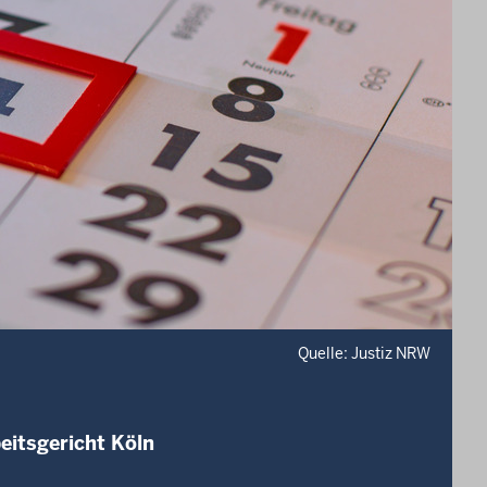
Quelle: Justiz NRW
eitsgericht Köln