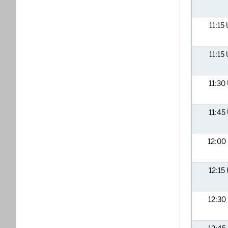
11:15
11:15
11:30
11:45
12:00
12:15
12:30