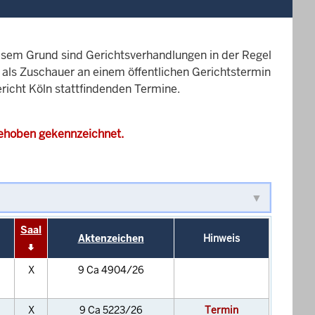
esem Grund sind Gerichtsverhandlungen in der Regel
it als Zuschauer an einem öffentlichen Gerichtstermin
ericht Köln stattfindenden Termine.
gehoben gekennzeichnet.
Saal
Aktenzeichen
Hinweis
X
9 Ca 4904/26
X
9 Ca 5223/26
Termin