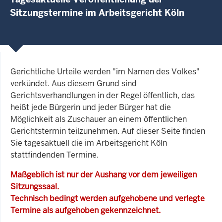
Sitzungstermine im Arbeitsgericht Köln
Gerichtliche Urteile werden "im Namen des Volkes"
verkündet. Aus diesem Grund sind
Gerichtsverhandlungen in der Regel öffentlich, das
heißt jede Bürgerin und jeder Bürger hat die
Möglichkeit als Zuschauer an einem öffentlichen
Gerichtstermin teilzunehmen. Auf dieser Seite finden
Sie tagesaktuell die im Arbeitsgericht Köln
stattfindenden Termine.
Maßgeblich ist nur der Aushang vor dem jeweiligen
Sitzungssaal.
Technisch bedingt werden aufgehobene und verlegte
Termine als aufgehoben gekennzeichnet.