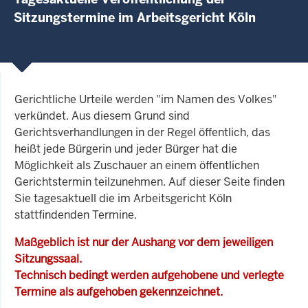
Sitzungstermine im Arbeitsgericht Köln
Gerichtliche Urteile werden "im Namen des Volkes"
verkündet. Aus diesem Grund sind
Gerichtsverhandlungen in der Regel öffentlich, das
heißt jede Bürgerin und jeder Bürger hat die
Möglichkeit als Zuschauer an einem öffentlichen
Gerichtstermin teilzunehmen. Auf dieser Seite finden
Sie tagesaktuell die im Arbeitsgericht Köln
stattfindenden Termine.
Maßgeblich ist nur der Aushang vor dem jeweiligen
Sitzungssaal.
Technisch bedingt werden aufgehobene und verlegte
Termine als aufgehoben gekennzeichnet.