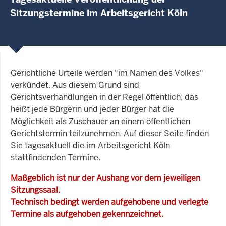
Sitzungstermine im Arbeitsgericht Köln
Gerichtliche Urteile werden "im Namen des Volkes"
verkündet. Aus diesem Grund sind
Gerichtsverhandlungen in der Regel öffentlich, das
heißt jede Bürgerin und jeder Bürger hat die
Möglichkeit als Zuschauer an einem öffentlichen
Gerichtstermin teilzunehmen. Auf dieser Seite finden
Sie tagesaktuell die im Arbeitsgericht Köln
stattfindenden Termine.
Maßgeblich ist nur der Aushang vor dem jeweiligen
Sitzungssaal.
Technisch bedingt werden aufgehobene und verlegte
Termine als aufgehoben gekennzeichnet.