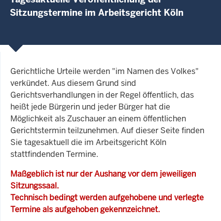
Sitzungstermine im Arbeitsgericht Köln
Gerichtliche Urteile werden "im Namen des Volkes"
verkündet. Aus diesem Grund sind
Gerichtsverhandlungen in der Regel öffentlich, das
heißt jede Bürgerin und jeder Bürger hat die
Möglichkeit als Zuschauer an einem öffentlichen
Gerichtstermin teilzunehmen. Auf dieser Seite finden
Sie tagesaktuell die im Arbeitsgericht Köln
stattfindenden Termine.
Maßgeblich ist nur der Aushang vor dem jeweiligen
Sitzungssaal.
Technisch bedingt werden aufgehobene und verlegte
Termine als aufgehoben gekennzeichnet.