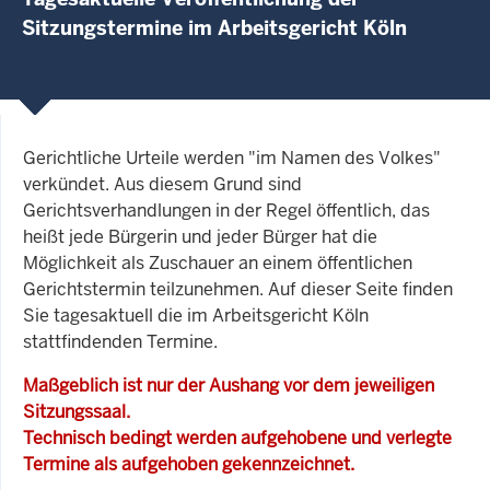
Sitzungstermine im Arbeitsgericht Köln
Gerichtliche Urteile werden "im Namen des Volkes"
verkündet. Aus diesem Grund sind
Gerichtsverhandlungen in der Regel öffentlich, das
heißt jede Bürgerin und jeder Bürger hat die
Möglichkeit als Zuschauer an einem öffentlichen
Gerichtstermin teilzunehmen. Auf dieser Seite finden
Sie tagesaktuell die im Arbeitsgericht Köln
stattfindenden Termine.
Maßgeblich ist nur der Aushang vor dem jeweiligen
Sitzungssaal.
Technisch bedingt werden aufgehobene und verlegte
Termine als aufgehoben gekennzeichnet.