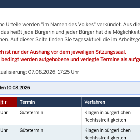
che Urteile werden "im Namen des Volkes" verkündet. Aus di
, das heißt jede Bürgerin und jeder Bürger hat die Möglichke
en. Auf dieser Seite finden Sie tagesaktuell die im Arbeitsg
h ist nur der Aushang vor dem jeweiligen Sitzungssaal.
 bedingt werden aufgehobene und verlegte Termine als auf
ualisierung: 07.08.2026, 17:25 Uhr
it
Termin
Verfahren
0
Uhr
Gütetermin
Klagen in bürgerlichen
Rechtsstreitigkeiten
0
Uhr
Gütetermin
Klagen in bürgerlichen
Rechtsstreitigkeiten