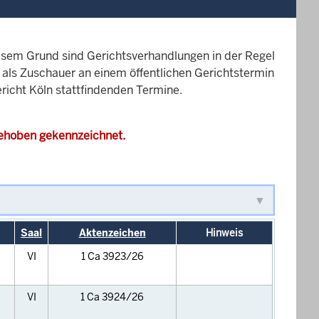
esem Grund sind Gerichtsverhandlungen in der Regel
it als Zuschauer an einem öffentlichen Gerichtstermin
ericht Köln stattfindenden Termine.
gehoben gekennzeichnet.
Saal
Aktenzeichen
Hinweis
VI
1 Ca 3923/26
VI
1 Ca 3924/26