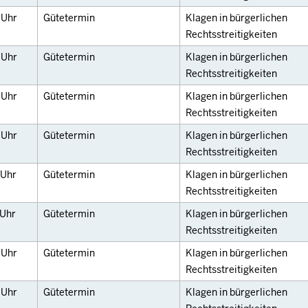
0
Uhr
Gütetermin
Klagen in bürgerlichen
Rechtsstreitigkeiten
0
Uhr
Gütetermin
Klagen in bürgerlichen
Rechtsstreitigkeiten
0
Uhr
Gütetermin
Klagen in bürgerlichen
Rechtsstreitigkeiten
0
Uhr
Gütetermin
Klagen in bürgerlichen
Rechtsstreitigkeiten
Uhr
Gütetermin
Klagen in bürgerlichen
Rechtsstreitigkeiten
Uhr
Gütetermin
Klagen in bürgerlichen
Rechtsstreitigkeiten
0
Uhr
Gütetermin
Klagen in bürgerlichen
Rechtsstreitigkeiten
0
Uhr
Gütetermin
Klagen in bürgerlichen