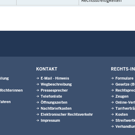
Rechtsstreitigkeiten
KONTAKT
RECHTS-I
ilung
E-Mail - Hinweis
Formulare
Wegbeschreibung
Gesetze (
Richterinnen
Pressesprecher
Rechtspre
Telefonliste
Zeugen
fahren
Öffnungszeiten
Online-Ver
Nachtbriefkasten
Tarifvertr
Elektronischer Rechtsverkehr
Kosten
Impressum
Streitwert
Verhandlun