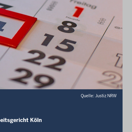
Quelle: Justiz NRW
eitsgericht Köln