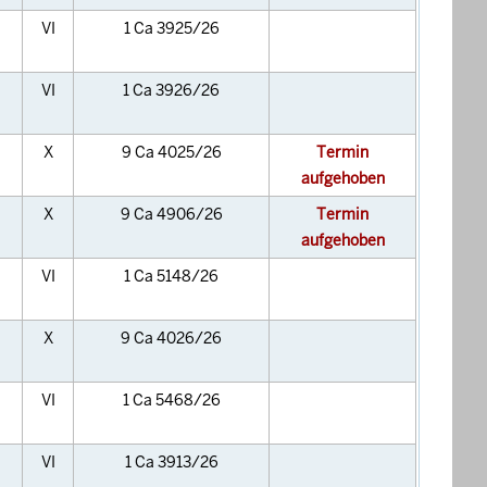
VI
1 Ca 3925/26
VI
1 Ca 3926/26
X
9 Ca 4025/26
Termin
aufgehoben
X
9 Ca 4906/26
Termin
aufgehoben
VI
1 Ca 5148/26
X
9 Ca 4026/26
VI
1 Ca 5468/26
VI
1 Ca 3913/26