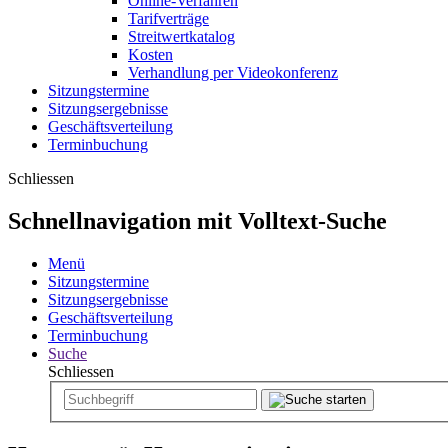
Online-Verfahren
Tarifverträge
Streitwertkatalog
Kosten
Verhandlung per Videokonferenz
Sitzungstermine
Sitzungsergebnisse
Geschäftsverteilung
Terminbuchung
Schliessen
Schnellnavigation mit Volltext-Suche
Menü
Sitzungstermine
Sitzungsergebnisse
Geschäftsverteilung
Terminbuchung
Suche
Schliessen