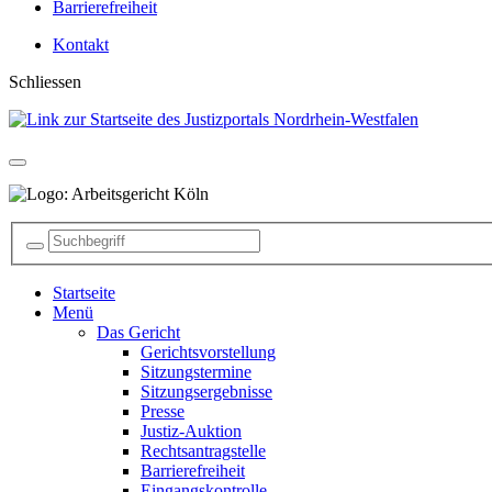
Barrierefreiheit
Kontakt
Schliessen
Startseite
Menü
Das Gericht
Gerichtsvorstellung
Sitzungstermine
Sitzungsergebnisse
Presse
Justiz-Auktion
Rechtsantragstelle
Barrierefreiheit
Eingangskontrolle