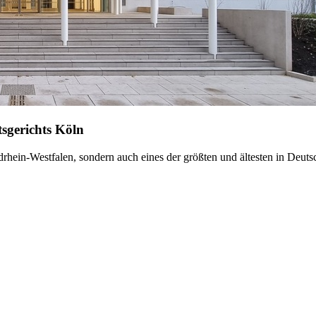
tsgerichts Köln
rdrhein-Westfalen, sondern auch eines der größten und ältesten in Deuts