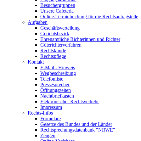
Besuchergruppen
Unsere Cafeteria
Online-Terminbuchung für die Rechtsantragstelle
Aufgaben
Geschäftsverteilung
Gerichtsbezirk
Ehrenamtliche Richterinnen und Richter
Güterichterverfahren
Rechtskunde
Rechtspflege
Kontakt
E-Mail - Hinweis
Wegbeschreibung
Telefonliste
Pressesprecher
Öffnungszeiten
Nachtbriefkasten
Elektronischer Rechtsverkehr
Impressum
Rechts-Infos
Formulare
Gesetze des Bundes und der Länder
Rechtsprechungsdatenbank "NRWE"
Zeugen