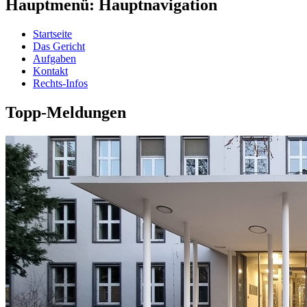
Hauptmenü: Hauptnavigation
Startseite
Das Gericht
Aufgaben
Kontakt
Rechts-Infos
Topp-Meldungen