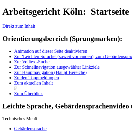
Arbeitsgericht Köln: Startseite
Direkt zum Inhalt
Orientierungsbereich (Sprungmarken):
Animation auf dieser Seite deaktivieren
Zur 'Leichten Sprache' (soweit vorhanden), zum Gebärdenspr
Zur Volltext-Suche
Zur Schnellnavigation ausgewählter Linkziele
Zur Hauptnavigation (Haupt-Bereiche)
Zu den Toppmeldungen
Zum aktuellen Inhalt
F
Zum Überblick
Leichte Sprache, Gebärdensprachenvideo
Technisches Menü
Gebärdensprache