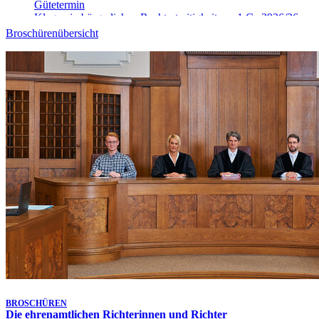
Gütetermin
Klagen in bürgerlichen Rechtsstreitigkeiten - 1 Ca 3926/26
10. Aug. 2026, 09:00 Uhr
-
Aufgehoben!
Broschürenübersicht
Gütetermin
Klagen in bürgerlichen Rechtsstreitigkeiten - 9 Ca 4025/26
10. Aug. 2026, 09:00 Uhr
-
Aufgehoben!
Gütetermin
Klagen in bürgerlichen Rechtsstreitigkeiten - 9 Ca 4906/26
10. Aug. 2026, 09:10 Uhr
Gütetermin
Klagen in bürgerlichen Rechtsstreitigkeiten - 1 Ca 5148/26
10. Aug. 2026, 09:15 Uhr
Gütetermin
Klagen in bürgerlichen Rechtsstreitigkeiten - 9 Ca 4026/26
10. Aug. 2026, 09:20 Uhr
Gütetermin
Klagen in bürgerlichen Rechtsstreitigkeiten - 1 Ca 5468/26
10. Aug. 2026, 09:30 Uhr
Gütetermin
Klagen in bürgerlichen Rechtsstreitigkeiten - 1 Ca 3913/26
Letzte Aktualisierung:
7. Aug. 2026, 17:25 Uhr
BROSCHÜREN
Die ehrenamtlichen Richterinnen und Richter