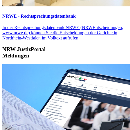
NRWE - Rechtsprechungs­datenbank
In der Rechtsprechungsdatenbank NRWE (NRWEntscheidungen;
www.nrwe.de) können Sie die Entscheidungen der Gerichte in
Nordrhein-Westfalen im Volltext aufrufen.
NRW JustizPortal
Meldungen