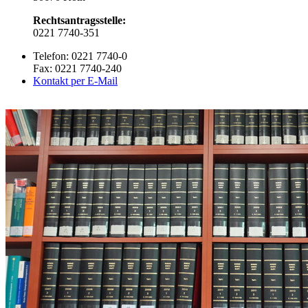
Rechtsantragsstelle:
0221 7740-351
Telefon: 0221 7740-0
Fax: 0221 7740-240
Kontakt per E-Mail