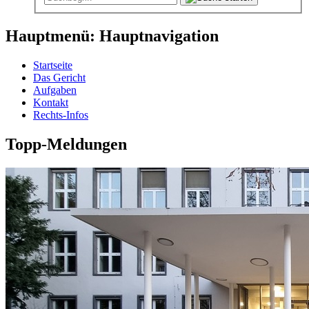
Hauptmenü: Hauptnavigation
Startseite
Das Gericht
Aufgaben
Kontakt
Rechts-Infos
Topp-Meldungen