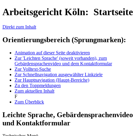
Arbeitsgericht Köln: Startseite
Direkt zum Inhalt
Orientierungsbereich (Sprungmarken):
Animation auf dieser Seite deaktivieren
Zur 'Leichten Sprache' (soweit vorhanden), zum
Gebärdensprachenvideo und dem Kontaktformular
Zur Volltext-Suche
Zur Schnellnavigation ausgewählter Linkziele
Zur Hauptnavigation (Haupt-Bereiche)
Zu den Toppmeldungen
Zum aktuellen Inhalt
F
Zum Überblick
Leichte Sprache, Gebärdensprachenvideo
und Kontaktformular
Technisches Menü