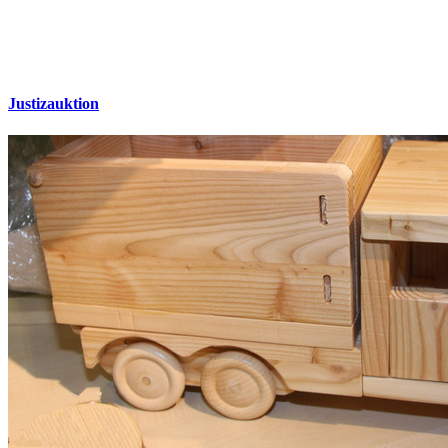
Justizauktion