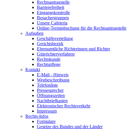
Rechtsantragstelle
Barrierefreiheit
Eingangskontrolle
Besuchergruppen
Unsere Cafeteria
Online-Terminbuchung für die Rechtsantragstelle
Aufgaben
Geschäftsverteilung
Gerichtsbezirk
Ehrenamtliche Richterinnen und Richter
Güterichterverfahren
Rechtskunde
Rechtspflege
Kontakt
E-Mail - Hinweis
Wegbeschreibung
Telefonliste
Pressesprecher
Öffnungszeiten
Nachtbriefkasten
Elektronischer Rechtsverkehr
Impressum
Rechts-Infos
Formulare
Gesetze des Bundes und der Länder