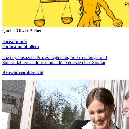
Quelle: Oliver Bieber
BROSCHÜREN
Du bist nicht allein
Die psychosoziale Prozessbegleitung im Ermittlungs- und
Strafverfahren - Informationen für Verletzte einer Straftat
Broschürenübersicht