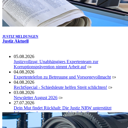
JUSTIZ MELDUNGEN
Justiz Aktuell
05.08.2026
Justizvollzug: Unabhängiges Expertenteam zur
Korruptionsprävention nimmt Arbeit auf
04.08.2026
Expertentelefon zu Betreuung und Vorsorgevollmacht
04.08.2026
RechtSpecial - Schiedsleute helfen Streit schlichten!
03.08.2026
Newsletter August 2026
27.07.2026
Dein Mut findet Rückhalt: Die Justiz NRW unterstützt
Informationskampagne gegen häusliche Gewalt
10.07.2026
Anerkennung für innovative Suizidpräventionsarbeit: JVA