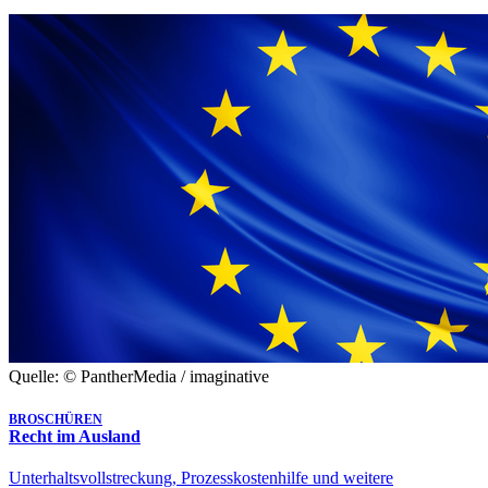
Quelle: © PantherMedia / imaginative
BROSCHÜREN
Recht im Ausland
Unterhaltsvollstreckung, Prozesskostenhilfe und weitere