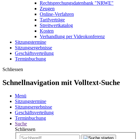
Rechtsprechungsdatenbank "NRWE"
Zeugen
Online-Verfahren
Tarifverträge
Streitwertkatalog
Kosten
Verhandlung per Videokonferenz
Sitzungstermine
Sitzungsergebnisse
Geschäftsverteilung
Terminbuchung
Schliessen
Schnellnavigation mit Volltext-Suche
Menü
Sitzungstermine
Sitzungsergebnisse
Geschäftsverteilung
Terminbuchung
Suche
Schliessen