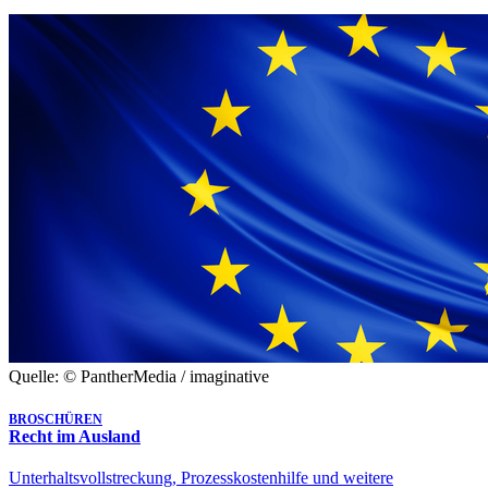
Quelle: © PantherMedia / imaginative
BROSCHÜREN
Recht im Ausland
Unterhaltsvollstreckung, Prozesskostenhilfe und weitere