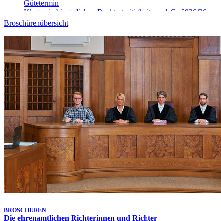
Gütetermin
Klagen in bürgerlichen Rechtsstreitigkeiten - 1 Ca 3926/26
10. Aug. 2026, 09:00 Uhr
-
Aufgehoben!
Broschürenübersicht
Gütetermin
Klagen in bürgerlichen Rechtsstreitigkeiten - 9 Ca 4025/26
10. Aug. 2026, 09:00 Uhr
-
Aufgehoben!
Gütetermin
Klagen in bürgerlichen Rechtsstreitigkeiten - 9 Ca 4906/26
10. Aug. 2026, 09:10 Uhr
Gütetermin
Klagen in bürgerlichen Rechtsstreitigkeiten - 1 Ca 5148/26
10. Aug. 2026, 09:15 Uhr
Gütetermin
Klagen in bürgerlichen Rechtsstreitigkeiten - 9 Ca 4026/26
10. Aug. 2026, 09:20 Uhr
Gütetermin
Klagen in bürgerlichen Rechtsstreitigkeiten - 1 Ca 5468/26
10. Aug. 2026, 09:30 Uhr
Gütetermin
Klagen in bürgerlichen Rechtsstreitigkeiten - 1 Ca 3913/26
Letzte Aktualisierung:
7. Aug. 2026, 17:25 Uhr
BROSCHÜREN
Die ehrenamtlichen Richterinnen und Richter