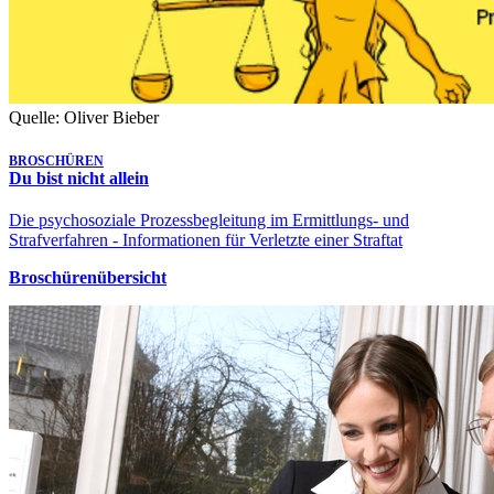
Quelle: Oliver Bieber
BROSCHÜREN
Du bist nicht allein
Die psychosoziale Prozessbegleitung im Ermittlungs- und
Strafverfahren - Informationen für Verletzte einer Straftat
Broschürenübersicht