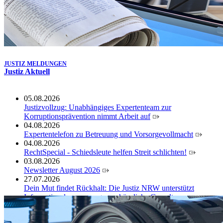
JUSTIZ MELDUNGEN
Justiz Aktuell
05.08.2026
Justizvollzug: Unabhängiges Expertenteam zur
Korruptionsprävention nimmt Arbeit auf
04.08.2026
Expertentelefon zu Betreuung und Vorsorgevollmacht
04.08.2026
RechtSpecial - Schiedsleute helfen Streit schlichten!
03.08.2026
Newsletter August 2026
27.07.2026
Dein Mut findet Rückhalt: Die Justiz NRW unterstützt
Informationskampagne gegen häusliche Gewalt
10.07.2026
Anerkennung für innovative Suizidpräventionsarbeit: JVA