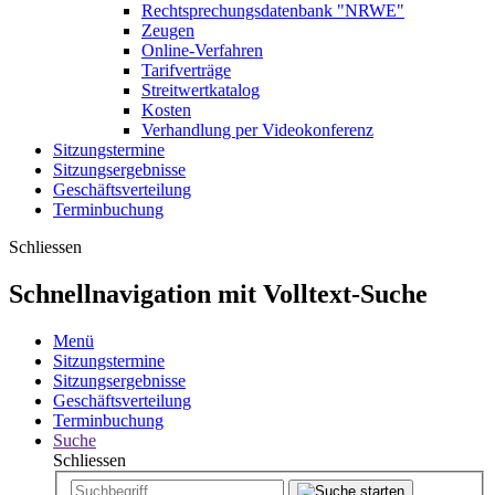
Rechtsprechungsdatenbank "NRWE"
Zeugen
Online-Verfahren
Tarifverträge
Streitwertkatalog
Kosten
Verhandlung per Videokonferenz
Sitzungstermine
Sitzungsergebnisse
Geschäftsverteilung
Terminbuchung
Schliessen
Schnellnavigation mit Volltext-Suche
Menü
Sitzungstermine
Sitzungsergebnisse
Geschäftsverteilung
Terminbuchung
Suche
Schliessen