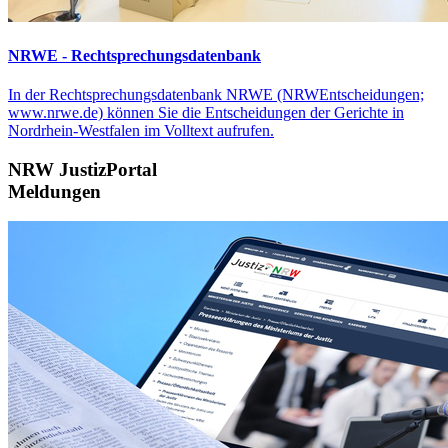
NRWE - Rechtsprechungs­datenbank
In der Rechtsprechungsdatenbank NRWE (NRWEntscheidungen;
www.nrwe.de) können Sie die Entscheidungen der Gerichte in
Nordrhein-Westfalen im Volltext aufrufen.
NRW JustizPortal
Meldungen