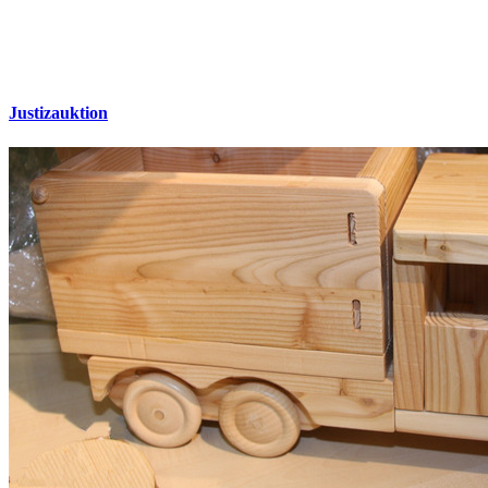
Justizauktion