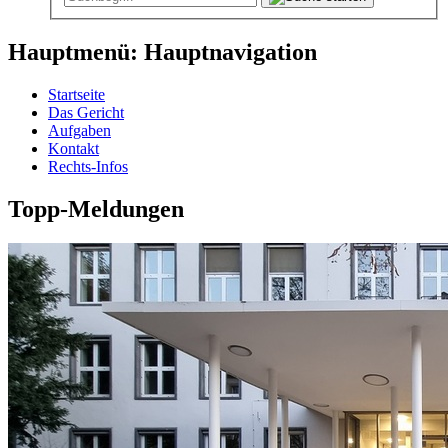
Hauptmenü: Hauptnavigation
Startseite
Das Gericht
Aufgaben
Kontakt
Rechts-Infos
Topp-Meldungen