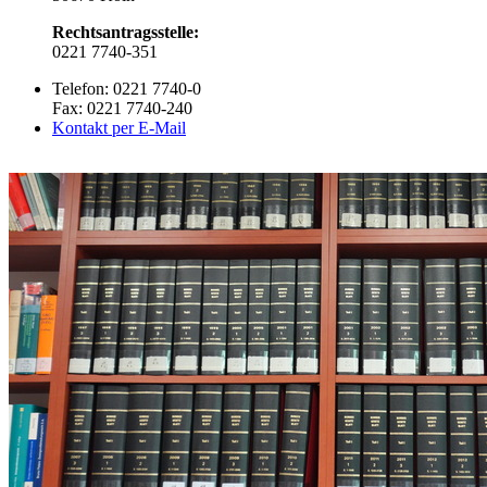
Rechtsantragsstelle:
0221 7740-351
Telefon: 0221 7740-0
Fax: 0221 7740-240
Kontakt per E-Mail