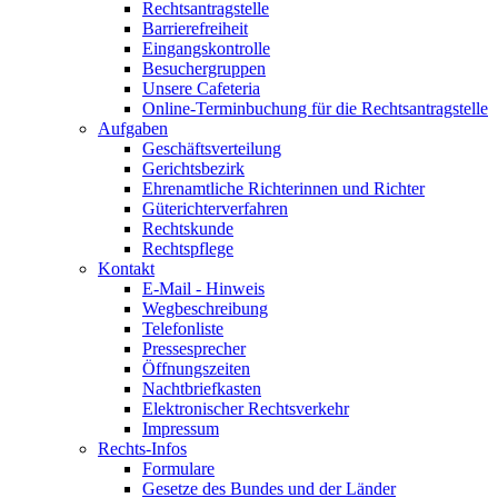
Rechtsantragstelle
Barrierefreiheit
Eingangskontrolle
Besuchergruppen
Unsere Cafeteria
Online-Terminbuchung für die Rechtsantragstelle
Aufgaben
Geschäftsverteilung
Gerichtsbezirk
Ehrenamtliche Richterinnen und Richter
Güterichterverfahren
Rechtskunde
Rechtspflege
Kontakt
E-Mail - Hinweis
Wegbeschreibung
Telefonliste
Pressesprecher
Öffnungszeiten
Nachtbriefkasten
Elektronischer Rechtsverkehr
Impressum
Rechts-Infos
Formulare
Gesetze des Bundes und der Länder