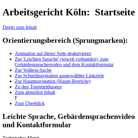
Arbeitsgericht Köln: Startseite
Direkt zum Inhalt
Orientierungsbereich (Sprungmarken):
Animation auf dieser Seite deaktivieren
Zur 'Leichten Sprache' (soweit vorhanden), zum
Gebärdensprachenvideo und dem Kontaktformular
Zur Volltext-Suche
Zur Schnellnavigation ausgewählter Linkziele
Zur Hauptnavigation (Haupt-Bereiche)
Zu den Toppmeldungen
Zum aktuellen Inhalt
F
Zum Überblick
Leichte Sprache, Gebärdensprachenvideo
und Kontaktformular
Technisches Menü