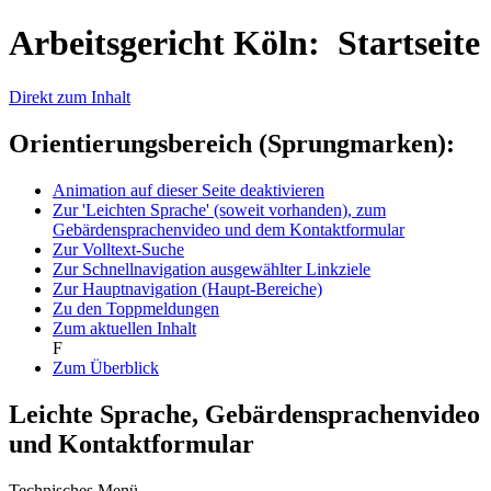
Arbeitsgericht Köln: Startseite
Direkt zum Inhalt
Orientierungsbereich (Sprungmarken):
Animation auf dieser Seite deaktivieren
Zur 'Leichten Sprache' (soweit vorhanden), zum
Gebärdensprachenvideo und dem Kontaktformular
Zur Volltext-Suche
Zur Schnellnavigation ausgewählter Linkziele
Zur Hauptnavigation (Haupt-Bereiche)
Zu den Toppmeldungen
Zum aktuellen Inhalt
F
Zum Überblick
Leichte Sprache, Gebärdensprachenvideo
und Kontaktformular
Technisches Menü