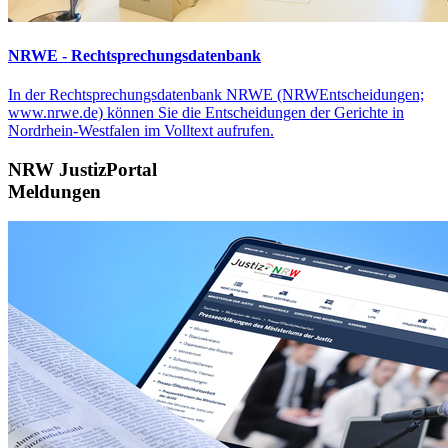
NRWE - Rechtsprechungs­datenbank
In der Rechtsprechungsdatenbank NRWE (NRWEntscheidungen;
www.nrwe.de) können Sie die Entscheidungen der Gerichte in
Nordrhein-Westfalen im Volltext aufrufen.
NRW JustizPortal
Meldungen