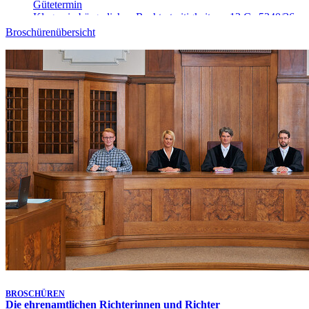
Gütetermin
Klagen in bürgerlichen Rechtsstreitigkeiten - 13 Ca 5340/26
Heute, 09:00 Uhr
Broschürenübersicht
Gütetermin
Klagen in bürgerlichen Rechtsstreitigkeiten - 23 Ca 4520/26
Heute, 09:15 Uhr
Gütetermin
Klagen in bürgerlichen Rechtsstreitigkeiten - 4 Ca 5269/26
Heute, 09:15 Uhr
-
Aufgehoben!
Gütetermin
Klagen in bürgerlichen Rechtsstreitigkeiten - 5 Ca 5088/26
Heute, 09:15 Uhr
Gütetermin
Klagen in bürgerlichen Rechtsstreitigkeiten - 13 Ca 5321/26
Heute, 09:15 Uhr
Gütetermin
Klagen in bürgerlichen Rechtsstreitigkeiten - 23 Ca 4516/26
Heute, 09:30 Uhr
Kammertermin
Klagen in bürgerlichen Rechtsstreitigkeiten - 1 Ca 5939/25
Letzte Aktualisierung:
6. Aug. 2026, 17:25 Uhr
BROSCHÜREN
Die ehrenamtlichen Richterinnen und Richter