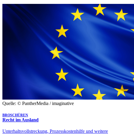
Quelle: © PantherMedia / imaginative
BROSCHÜREN
Recht im Ausland
Unterhaltsvollstreckung, Prozesskostenhilfe und weitere