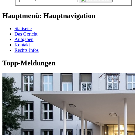
Hauptmenü: Hauptnavigation
Startseite
Das Gericht
Aufgaben
Kontakt
Rechts-Infos
Topp-Meldungen