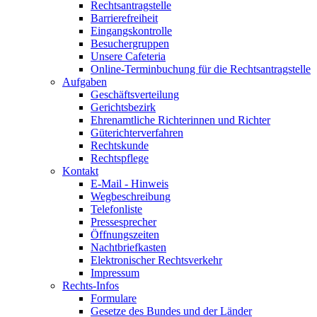
Rechtsantragstelle
Barrierefreiheit
Eingangskontrolle
Besuchergruppen
Unsere Cafeteria
Online-Terminbuchung für die Rechtsantragstelle
Aufgaben
Geschäftsverteilung
Gerichtsbezirk
Ehrenamtliche Richterinnen und Richter
Güterichterverfahren
Rechtskunde
Rechtspflege
Kontakt
E-Mail - Hinweis
Wegbeschreibung
Telefonliste
Pressesprecher
Öffnungszeiten
Nachtbriefkasten
Elektronischer Rechtsverkehr
Impressum
Rechts-Infos
Formulare
Gesetze des Bundes und der Länder