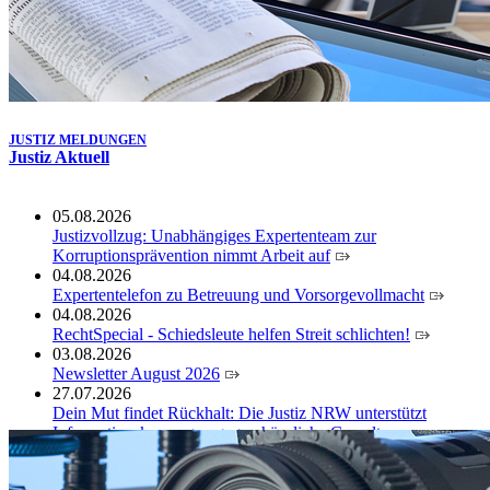
JUSTIZ MELDUNGEN
Justiz Aktuell
05.08.2026
Justizvollzug: Unabhängiges Expertenteam zur
Korruptionsprävention nimmt Arbeit auf
04.08.2026
Expertentelefon zu Betreuung und Vorsorgevollmacht
04.08.2026
RechtSpecial - Schiedsleute helfen Streit schlichten!
03.08.2026
Newsletter August 2026
27.07.2026
Dein Mut findet Rückhalt: Die Justiz NRW unterstützt
Informationskampagne gegen häusliche Gewalt
10.07.2026
Anerkennung für innovative Suizidpräventionsarbeit: JVA