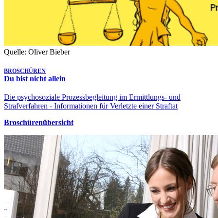
Quelle: Oliver Bieber
BROSCHÜREN
Du bist nicht allein
Die psychosoziale Prozessbegleitung im Ermittlungs- und
Strafverfahren - Informationen für Verletzte einer Straftat
Broschürenübersicht