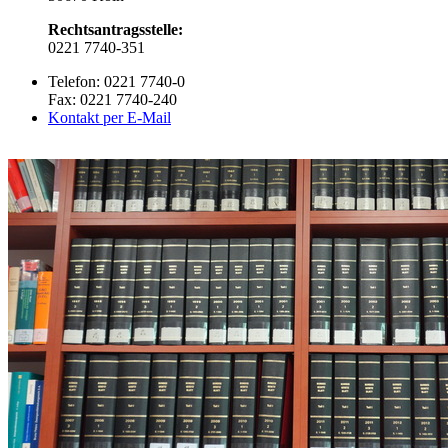
Rechtsantragsstelle:
0221 7740-351
Telefon: 0221 7740-0
Fax: 0221 7740-240
Kontakt per E-Mail