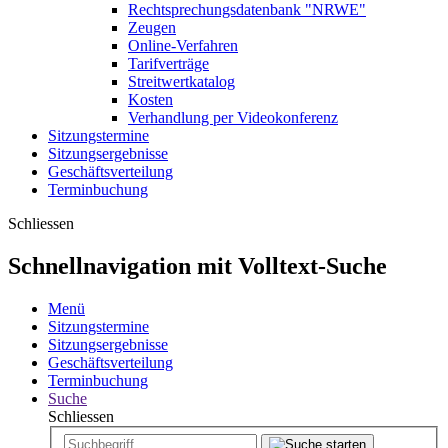
Rechtsprechungsdatenbank "NRWE"
Zeugen
Online-Verfahren
Tarifverträge
Streitwertkatalog
Kosten
Verhandlung per Videokonferenz
Sitzungstermine
Sitzungsergebnisse
Geschäftsverteilung
Terminbuchung
Schliessen
Schnellnavigation mit Volltext-Suche
Menü
Sitzungstermine
Sitzungsergebnisse
Geschäftsverteilung
Terminbuchung
Suche
Schliessen