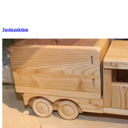
Justizauktion