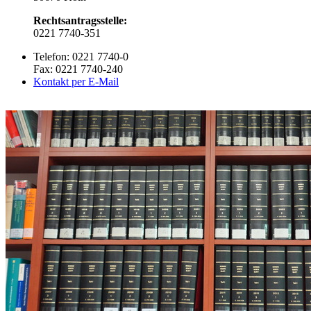
Rechtsantragsstelle:
0221 7740-351
Telefon: 0221 7740-0
Fax: 0221 7740-240
Kontakt per E-Mail