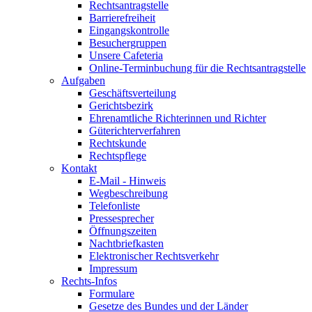
Rechtsantragstelle
Barrierefreiheit
Eingangskontrolle
Besuchergruppen
Unsere Cafeteria
Online-Terminbuchung für die Rechtsantragstelle
Aufgaben
Geschäftsverteilung
Gerichtsbezirk
Ehrenamtliche Richterinnen und Richter
Güterichterverfahren
Rechtskunde
Rechtspflege
Kontakt
E-Mail - Hinweis
Wegbeschreibung
Telefonliste
Pressesprecher
Öffnungszeiten
Nachtbriefkasten
Elektronischer Rechtsverkehr
Impressum
Rechts-Infos
Formulare
Gesetze des Bundes und der Länder