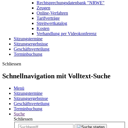
Rechtsprechungsdatenbank "NRWE"
Zeugen
Online-Verfahren
Tarifverträge
Streitwertkatalog
Kosten
Verhandlung per Videokonferenz
Sitzungstermine
Sitzungsergebnisse
Geschäftsverteilung
Terminbuchung
Schliessen
Schnellnavigation mit Volltext-Suche
Menü
Sitzungstermine
Sitzungsergebnisse
Geschäftsverteilung
Terminbuchung
Suche
Schliessen