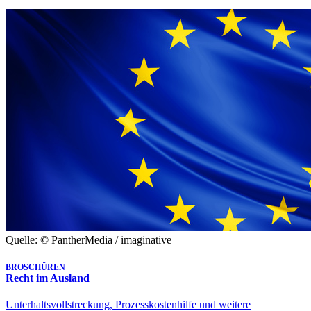
Quelle: © PantherMedia / imaginative
BROSCHÜREN
Recht im Ausland
Unterhaltsvollstreckung, Prozesskostenhilfe und weitere