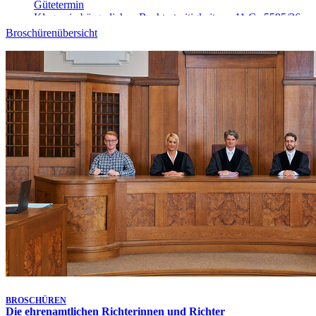
Gütetermin
Klagen in bürgerlichen Rechtsstreitigkeiten - 11 Ca 5595/26
Heute, 14:15 Uhr
Broschürenübersicht
Gütetermin
Klagen in bürgerlichen Rechtsstreitigkeiten - 4 Ca 5248/26
Heute, 14:30 Uhr
-
Aufgehoben!
Gütetermin
Klagen in bürgerlichen Rechtsstreitigkeiten - 4 Ca 5034/26
Heute, 14:45 Uhr
Gütetermin
Klagen in bürgerlichen Rechtsstreitigkeiten - 4 Ca 5257/26
Heute, 15:00 Uhr
Gütetermin
Klagen in bürgerlichen Rechtsstreitigkeiten - 4 Ca 4998/26
Heute, 15:15 Uhr
Gütetermin
Klagen in bürgerlichen Rechtsstreitigkeiten - 4 Ca 5263/26
Heute, 15:30 Uhr
Gütetermin
Klagen in bürgerlichen Rechtsstreitigkeiten - 4 Ca 5261/26
Letzte Aktualisierung:
Heute, 13:25 Uhr
BROSCHÜREN
Die ehrenamtlichen Richterinnen und Richter