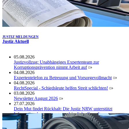
JUSTIZ MELDUNGEN
Justiz Aktuell
05.08.2026
Justizvollzug: Unabhängiges Expertenteam zur
Korruptionsprävention nimmt Arbeit auf
04.08.2026
Expertentelefon zu Betreuung und Vorsorgevollmacht
04.08.2026
RechtSpecial - Schiedsleute helfen Streit schlichten!
03.08.2026
Newsletter August 2026
27.07.2026
Dein Mut findet Rückhalt: Die Justiz NRW unterstützt
Informationskampagne gegen häusliche Gewalt
10.07.2026
Anerkennung für innovative Suizidpräventionsarbeit: JVA