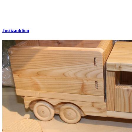
Justizauktion