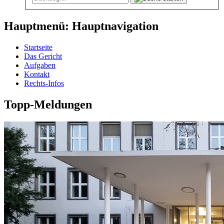
Hauptmenü: Hauptnavigation
Startseite
Das Gericht
Aufgaben
Kontakt
Rechts-Infos
Topp-Meldungen