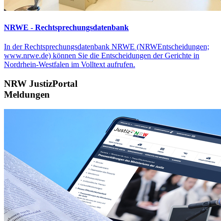
NRWE - Rechtsprechungs­datenbank
In der Rechtsprechungsdatenbank NRWE (NRWEntscheidungen;
www.nrwe.de) können Sie die Entscheidungen der Gerichte in
Nordrhein-Westfalen im Volltext aufrufen.
NRW JustizPortal
Meldungen