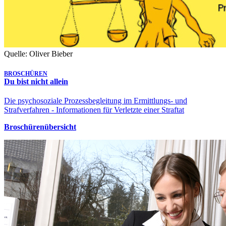
Quelle: Oliver Bieber
BROSCHÜREN
Du bist nicht allein
Die psychosoziale Prozessbegleitung im Ermittlungs- und
Strafverfahren - Informationen für Verletzte einer Straftat
Broschürenübersicht