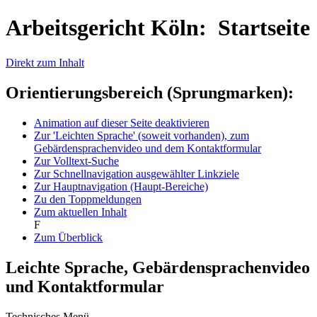
Arbeitsgericht Köln: Startseite
Direkt zum Inhalt
Orientierungsbereich (Sprungmarken):
Animation auf dieser Seite deaktivieren
Zur 'Leichten Sprache' (soweit vorhanden), zum
Gebärdensprachenvideo und dem Kontaktformular
Zur Volltext-Suche
Zur Schnellnavigation ausgewählter Linkziele
Zur Hauptnavigation (Haupt-Bereiche)
Zu den Toppmeldungen
Zum aktuellen Inhalt
F
Zum Überblick
Leichte Sprache, Gebärdensprachenvideo
und Kontaktformular
Technisches Menü