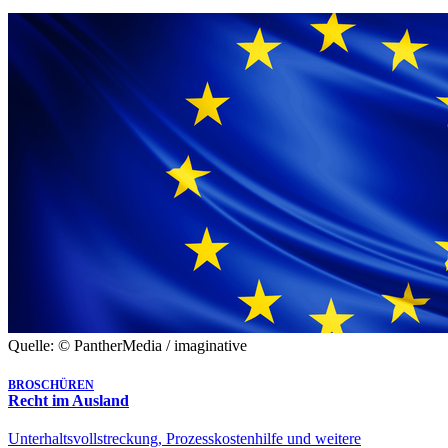
Quelle: © PantherMedia / imaginative
BROSCHÜREN
Recht im Ausland
Unterhaltsvollstreckung, Prozesskostenhilfe und weitere