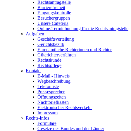
Rechtsantragstelle
Barrierefreiheit
Eingangskontrolle
Besuchergruppen
Unsere Cafeteria
Online-Terminbuchung für die Rechtsantragstelle
Aufgaben
Geschäftsverteilung
Gerichtsbezirk
Ehrenamtliche Richterinnen und Richter
Güterichterverfahren
Rechtskunde
Rechtspflege
Kontakt
E-Mail - Hinweis
Wegbeschreibung
Telefonliste
Pressesprecher
Öffnungszeiten
Nachtbriefkasten
Elektronischer Rechtsverkehr
Impressum
Rechts-Infos
Formulare
Gesetze des Bundes und der Länder