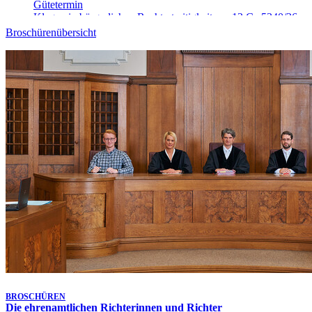
Gütetermin
Klagen in bürgerlichen Rechtsstreitigkeiten - 13 Ca 5340/26
7. Aug. 2026, 09:00 Uhr
Broschürenübersicht
Gütetermin
Klagen in bürgerlichen Rechtsstreitigkeiten - 23 Ca 4520/26
7. Aug. 2026, 09:15 Uhr
Gütetermin
Klagen in bürgerlichen Rechtsstreitigkeiten - 4 Ca 5269/26
7. Aug. 2026, 09:15 Uhr
-
Aufgehoben!
Gütetermin
Klagen in bürgerlichen Rechtsstreitigkeiten - 5 Ca 5088/26
7. Aug. 2026, 09:15 Uhr
Gütetermin
Klagen in bürgerlichen Rechtsstreitigkeiten - 13 Ca 5321/26
7. Aug. 2026, 09:15 Uhr
Gütetermin
Klagen in bürgerlichen Rechtsstreitigkeiten - 23 Ca 4516/26
7. Aug. 2026, 09:30 Uhr
Kammertermin
Klagen in bürgerlichen Rechtsstreitigkeiten - 1 Ca 5939/25
Letzte Aktualisierung:
Heute, 17:25 Uhr
BROSCHÜREN
Die ehrenamtlichen Richterinnen und Richter