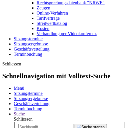
Rechtsprechungsdatenbank "NRWE"
Zeugen
Online-Verfahren
Tarifverträge
Streitwertkatalog
Kosten
Verhandlung per Videokonferenz
Sitzungstermine
Sitzungsergebnisse
Geschäftsverteilung
Terminbuchung
Schliessen
Schnellnavigation mit Volltext-Suche
Menü
Sitzungstermine
Sitzungsergebnisse
Geschäftsverteilung
Terminbuchung
Suche
Schliessen