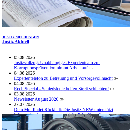
JUSTIZ MELDUNGEN
Justiz Aktuell
05.08.2026
Justizvollzug: Unabhängiges Expertenteam zur
Korruptionsprävention nimmt Arbeit auf
04.08.2026
Expertentelefon zu Betreuung und Vorsorgevollmacht
04.08.2026
RechtSpecial - Schiedsleute helfen Streit schlichten!
03.08.2026
Newsletter August 2026
27.07.2026
Dein Mut findet Rückhalt: Die Justiz NRW unterstützt
Informationskampagne gegen häusliche Gewalt
10.07.2026
Anerkennung für innovative Suizidpräventionsarbeit: JVA