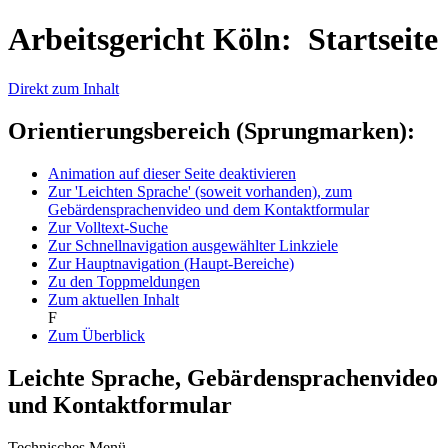
Arbeitsgericht Köln: Startseite
Direkt zum Inhalt
Orientierungsbereich (Sprungmarken):
Animation auf dieser Seite deaktivieren
Zur 'Leichten Sprache' (soweit vorhanden), zum
Gebärdensprachenvideo und dem Kontaktformular
Zur Volltext-Suche
Zur Schnellnavigation ausgewählter Linkziele
Zur Hauptnavigation (Haupt-Bereiche)
Zu den Toppmeldungen
Zum aktuellen Inhalt
F
Zum Überblick
Leichte Sprache, Gebärdensprachenvideo
und Kontaktformular
Technisches Menü