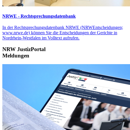
NRWE - Rechtsprechungs­datenbank
In der Rechtsprechungsdatenbank NRWE (NRWEntscheidungen;
www.nrwe.de) können Sie die Entscheidungen der Gerichte in
Nordrhein-Westfalen im Volltext aufrufen.
NRW JustizPortal
Meldungen