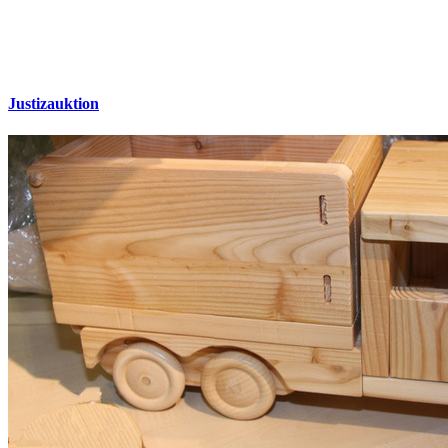
Justizauktion