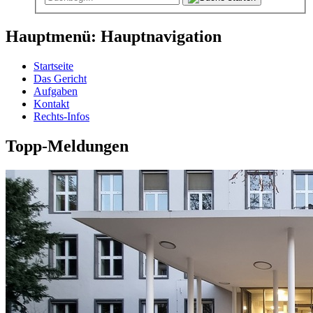
Hauptmenü: Hauptnavigation
Startseite
Das Gericht
Aufgaben
Kontakt
Rechts-Infos
Topp-Meldungen