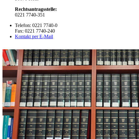
Rechtsantragsstelle:
0221 7740-351
Telefon: 0221 7740-0
Fax: 0221 7740-240
Kontakt per E-Mail