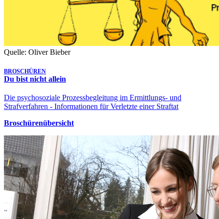
Quelle: Oliver Bieber
BROSCHÜREN
Du bist nicht allein
Die psychosoziale Prozessbegleitung im Ermittlungs- und
Strafverfahren - Informationen für Verletzte einer Straftat
Broschürenübersicht