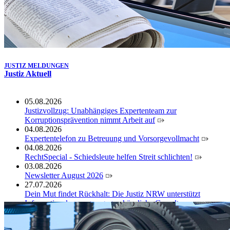
JUSTIZ MELDUNGEN
Justiz Aktuell
05.08.2026
Justizvollzug: Unabhängiges Expertenteam zur
Korruptionsprävention nimmt Arbeit auf
04.08.2026
Expertentelefon zu Betreuung und Vorsorgevollmacht
04.08.2026
RechtSpecial - Schiedsleute helfen Streit schlichten!
03.08.2026
Newsletter August 2026
27.07.2026
Dein Mut findet Rückhalt: Die Justiz NRW unterstützt
Informationskampagne gegen häusliche Gewalt
10.07.2026
Anerkennung für innovative Suizidpräventionsarbeit: JVA