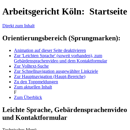
Arbeitsgericht Köln: Startseite
Direkt zum Inhalt
Orientierungsbereich (Sprungmarken):
Animation auf dieser Seite deaktivieren
Zur 'Leichten Sprache' (soweit vorhanden), zum
Gebärdensprachenvideo und dem Kontaktformular
Zur Volltext-Suche
Zur Schnellnavigation ausgewählter Linkziele
Zur Hauptnavigation (Haupt-Bereiche)
Zu den Toppmeldungen
Zum aktuellen Inhalt
F
Zum Überblick
Leichte Sprache, Gebärdensprachenvideo
und Kontaktformular
Technisches Menü