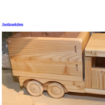
Justizauktion