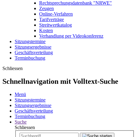
Rechtsprechungsdatenbank "NRWE"
Zeugen
Online-Verfahren
Tarifverträge
Streitwertkatalog
Kosten
Verhandlung per Videokonferenz
Sitzungstermine
Sitzungsergebnisse
Geschäftsverteilung
Terminbuchung
Schliessen
Schnellnavigation mit Volltext-Suche
Menü
Sitzungstermine
Sitzungsergebnisse
Geschäftsverteilung
Terminbuchung
Suche
Schliessen