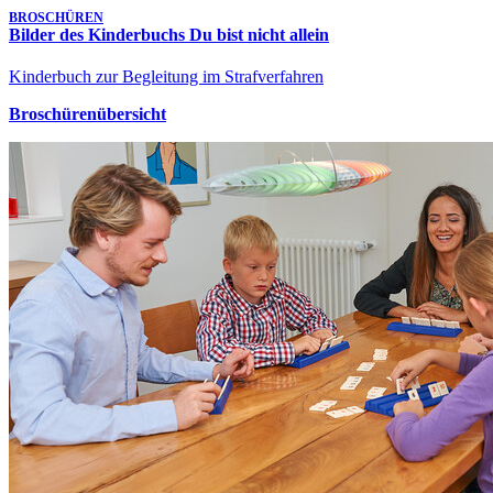
BROSCHÜREN
Bilder des Kinderbuchs Du bist nicht allein
Kinderbuch zur Begleitung im Strafverfahren
Broschürenübersicht