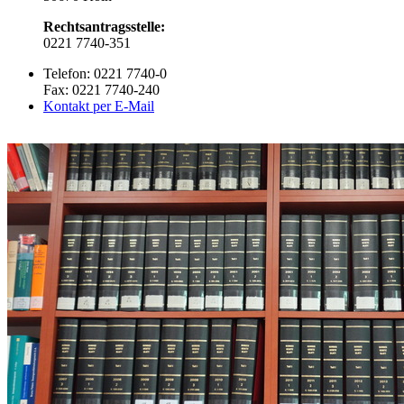
Rechtsantragsstelle:
0221 7740-351
Telefon: 0221 7740-0
Fax: 0221 7740-240
Kontakt per E-Mail