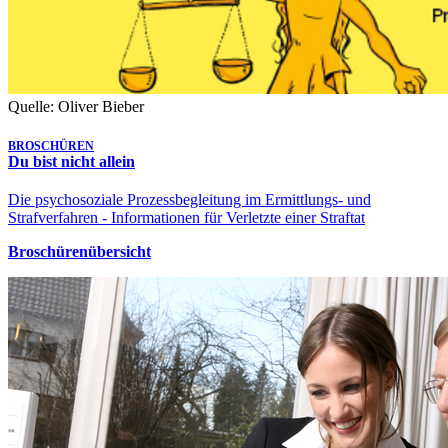
Quelle: Oliver Bieber
BROSCHÜREN
Du bist nicht allein
Die psychosoziale Prozessbegleitung im Ermittlungs- und
Strafverfahren - Informationen für Verletzte einer Straftat
Broschürenübersicht