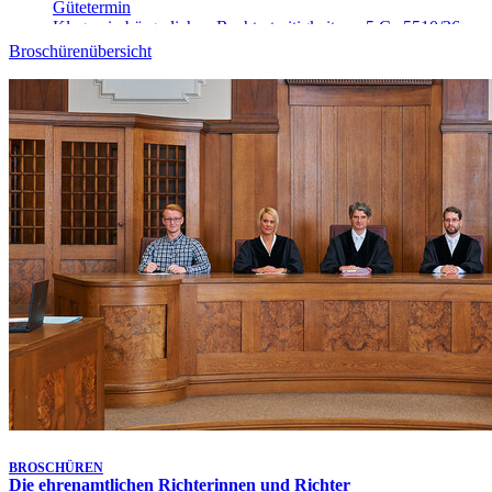
Gütetermin
Klagen in bürgerlichen Rechtsstreitigkeiten - 5 Ca 5510/26
Heute, 10:45 Uhr
-
Aufgehoben!
Broschürenübersicht
Gütetermin
Klagen in bürgerlichen Rechtsstreitigkeiten - 13 Ca 5346/26
Heute, 10:45 Uhr
Gütetermin
Klagen in bürgerlichen Rechtsstreitigkeiten - 23 Ca 5463/26
Heute, 11:00 Uhr
Kammertermin
Klagen in bürgerlichen Rechtsstreitigkeiten - 1 Ca 7815/25
Heute, 11:00 Uhr
Gütetermin
Klagen in bürgerlichen Rechtsstreitigkeiten - 4 Ca 5270/26
Heute, 11:00 Uhr
-
Aufgehoben!
Gütetermin
Klagen in bürgerlichen Rechtsstreitigkeiten - 5 Ca 5511/26
Heute, 11:00 Uhr
Gütetermin
Klagen in bürgerlichen Rechtsstreitigkeiten - 13 Ca 4684/26
Letzte Aktualisierung:
Heute, 09:25 Uhr
BROSCHÜREN
Die ehrenamtlichen Richterinnen und Richter