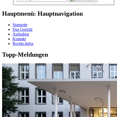
Hauptmenü: Hauptnavigation
Startseite
Das Gericht
Aufgaben
Kontakt
Rechts-Infos
Topp-Meldungen