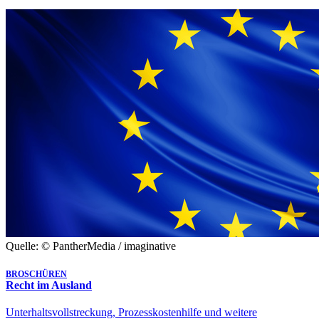
Quelle: © PantherMedia / imaginative
BROSCHÜREN
Recht im Ausland
Unterhaltsvollstreckung, Prozesskostenhilfe und weitere