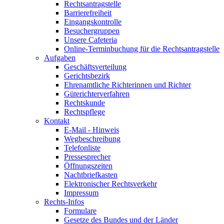
Rechtsantragstelle
Barrierefreiheit
Eingangskontrolle
Besuchergruppen
Unsere Cafeteria
Online-Terminbuchung für die Rechtsantragstelle
Aufgaben
Geschäftsverteilung
Gerichtsbezirk
Ehrenamtliche Richterinnen und Richter
Güterichterverfahren
Rechtskunde
Rechtspflege
Kontakt
E-Mail - Hinweis
Wegbeschreibung
Telefonliste
Pressesprecher
Öffnungszeiten
Nachtbriefkasten
Elektronischer Rechtsverkehr
Impressum
Rechts-Infos
Formulare
Gesetze des Bundes und der Länder