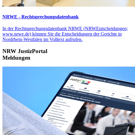
NRWE - Rechtsprechungs­datenbank
In der Rechtsprechungsdatenbank NRWE (NRWEntscheidungen;
www.nrwe.de) können Sie die Entscheidungen der Gerichte in
Nordrhein-Westfalen im Volltext aufrufen.
NRW JustizPortal
Meldungen