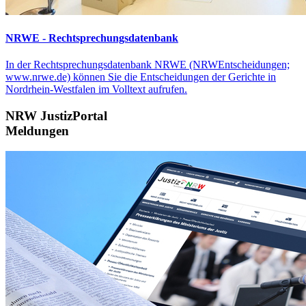
NRWE - Rechtsprechungs­datenbank
In der Rechtsprechungsdatenbank NRWE (NRWEntscheidungen;
www.nrwe.de) können Sie die Entscheidungen der Gerichte in
Nordrhein-Westfalen im Volltext aufrufen.
NRW JustizPortal
Meldungen