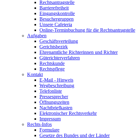
Rechtsantragstelle
Barrierefreiheit
Eingangskontrolle
Besuchergruppen
Unsere Cafeteria
Online-Terminbuchung für die Rechtsantragstelle
Aufgaben
Geschäftsverteilung
Gerichtsbezirk
Ehrenamtliche Richterinnen und Richter
Güterichterverfahren
Rechtskunde
Rechtspflege
Kontakt
E-Mail - Hinweis
Wegbeschreibung
Telefonliste
Pressesprecher
Öffnungszeiten
Nachtbriefkasten
Elektronischer Rechtsverkehr
Impressum
Rechts-Infos
Formulare
Gesetze des Bundes und der Länder