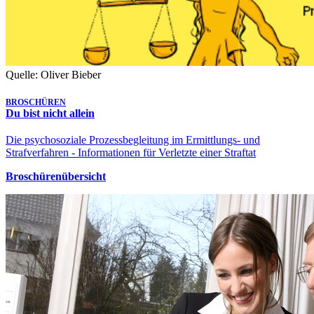
Quelle: Oliver Bieber
BROSCHÜREN
Du bist nicht allein
Die psychosoziale Prozessbegleitung im Ermittlungs- und
Strafverfahren - Informationen für Verletzte einer Straftat
Broschürenübersicht