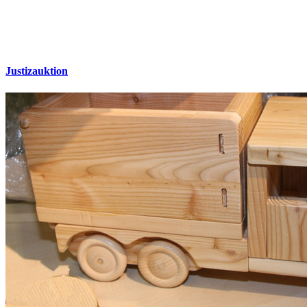
Justizauktion