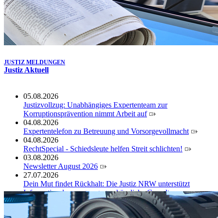
JUSTIZ MELDUNGEN
Justiz Aktuell
05.08.2026
Justizvollzug: Unabhängiges Expertenteam zur
Korruptionsprävention nimmt Arbeit auf
04.08.2026
Expertentelefon zu Betreuung und Vorsorgevollmacht
04.08.2026
RechtSpecial - Schiedsleute helfen Streit schlichten!
03.08.2026
Newsletter August 2026
27.07.2026
Dein Mut findet Rückhalt: Die Justiz NRW unterstützt
Informationskampagne gegen häusliche Gewalt
10.07.2026
Anerkennung für innovative Suizidpräventionsarbeit: JVA