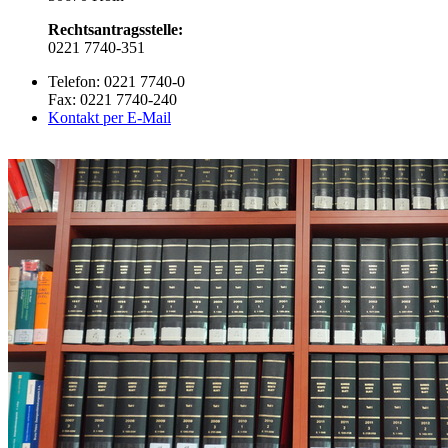
Rechtsantragsstelle:
0221 7740-351
Telefon: 0221 7740-0
Fax: 0221 7740-240
Kontakt per E-Mail