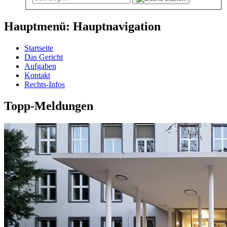
Hauptmenü: Hauptnavigation
Startseite
Das Gericht
Aufgaben
Kontakt
Rechts-Infos
Topp-Meldungen