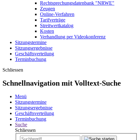
Rechtsprechungsdatenbank "NRWE"
Zeugen
Online-Verfahren
Tarifverträge
Streitwertkatalog
Kosten
Verhandlung per Videokonferenz
Sitzungstermine
Sitzungsergebnisse
Geschäftsverteilung
Terminbuchung
Schliessen
Schnellnavigation mit Volltext-Suche
Menü
Sitzungstermine
Sitzungsergebnisse
Geschäftsverteilung
Terminbuchung
Suche
Schliessen