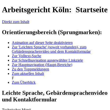
Arbeitsgericht Köln: Startseite
Direkt zum Inhalt
Orientierungsbereich (Sprungmarken):
Animation auf dieser Seite deaktivieren
Zur 'Leichten Sprache' (soweit vorhanden), zum
Gebärdensprachenvideo und dem Kontaktformular
Zur Volltext-Suche
Zur Schnellnavigation ausgewählter Linkziele
Zur Hauptnavigation (Haupt-Bereiche)
Zu den Toppmeldungen
Zum aktuellen Inhalt
F
Zum Überblick
Leichte Sprache, Gebärdensprachenvideo
und Kontaktformular
Technisches Menü