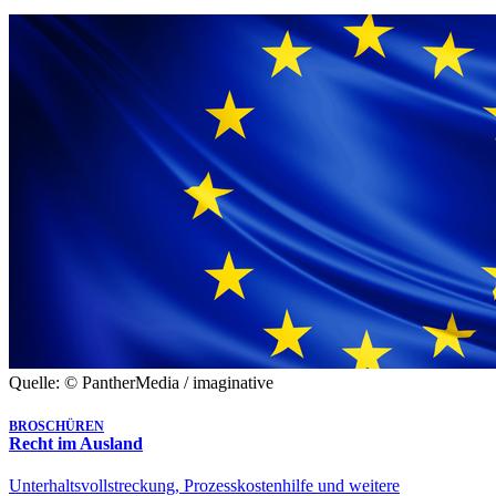
Quelle: © PantherMedia / imaginative
BROSCHÜREN
Recht im Ausland
Unterhaltsvollstreckung, Prozesskostenhilfe und weitere