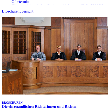
Gütetermin
Klagen in bürgerlichen Rechtsstreitigkeiten - 13 Ca 5340/26
Heute, 09:00 Uhr
Broschürenübersicht
Gütetermin
Klagen in bürgerlichen Rechtsstreitigkeiten - 23 Ca 4520/26
Heute, 09:15 Uhr
Gütetermin
Klagen in bürgerlichen Rechtsstreitigkeiten - 4 Ca 5269/26
Heute, 09:15 Uhr
-
Aufgehoben!
Gütetermin
Klagen in bürgerlichen Rechtsstreitigkeiten - 5 Ca 5088/26
Heute, 09:15 Uhr
Gütetermin
Klagen in bürgerlichen Rechtsstreitigkeiten - 13 Ca 5321/26
Heute, 09:15 Uhr
Gütetermin
Klagen in bürgerlichen Rechtsstreitigkeiten - 23 Ca 4516/26
Heute, 09:30 Uhr
Kammertermin
Klagen in bürgerlichen Rechtsstreitigkeiten - 1 Ca 5939/25
Letzte Aktualisierung:
6. Aug. 2026, 17:25 Uhr
BROSCHÜREN
Die ehrenamtlichen Richterinnen und Richter