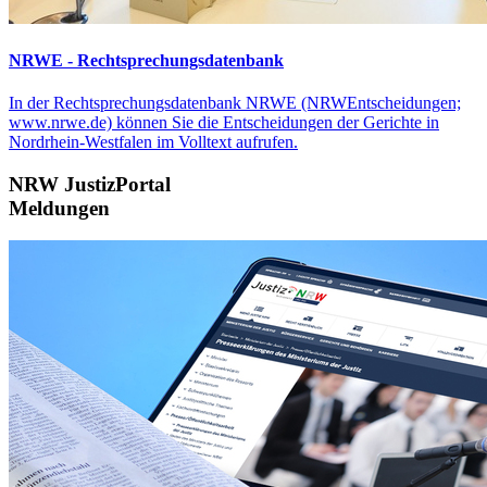
NRWE - Rechtsprechungs­datenbank
In der Rechtsprechungsdatenbank NRWE (NRWEntscheidungen;
www.nrwe.de) können Sie die Entscheidungen der Gerichte in
Nordrhein-Westfalen im Volltext aufrufen.
NRW JustizPortal
Meldungen