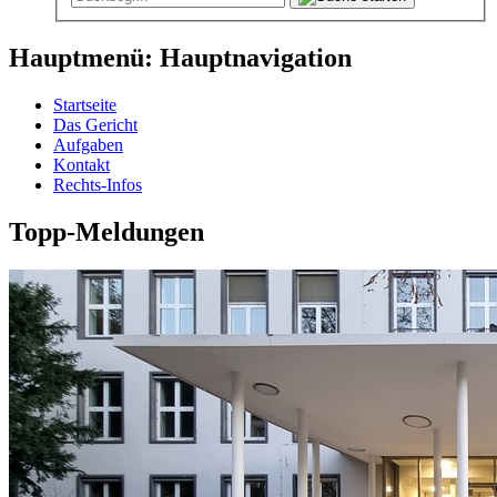
Hauptmenü: Hauptnavigation
Startseite
Das Gericht
Aufgaben
Kontakt
Rechts-Infos
Topp-Meldungen