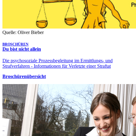
Quelle: Oliver Bieber
BROSCHÜREN
Du bist nicht allein
Die psychosoziale Prozessbegleitung im Ermittlungs- und
Strafverfahren - Informationen für Verletzte einer Straftat
Broschürenübersicht