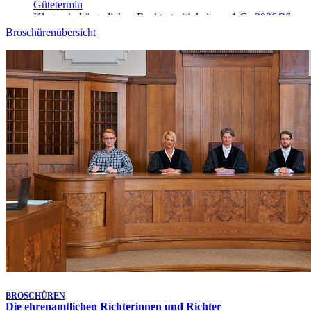
Gütetermin
Klagen in bürgerlichen Rechtsstreitigkeiten - 1 Ca 3926/26
10. Aug. 2026, 09:00 Uhr
-
Aufgehoben!
Broschürenübersicht
Gütetermin
Klagen in bürgerlichen Rechtsstreitigkeiten - 9 Ca 4025/26
10. Aug. 2026, 09:00 Uhr
-
Aufgehoben!
Gütetermin
Klagen in bürgerlichen Rechtsstreitigkeiten - 9 Ca 4906/26
10. Aug. 2026, 09:10 Uhr
Gütetermin
Klagen in bürgerlichen Rechtsstreitigkeiten - 1 Ca 5148/26
10. Aug. 2026, 09:15 Uhr
Gütetermin
Klagen in bürgerlichen Rechtsstreitigkeiten - 9 Ca 4026/26
10. Aug. 2026, 09:20 Uhr
Gütetermin
Klagen in bürgerlichen Rechtsstreitigkeiten - 1 Ca 5468/26
10. Aug. 2026, 09:30 Uhr
Gütetermin
Klagen in bürgerlichen Rechtsstreitigkeiten - 1 Ca 3913/26
Letzte Aktualisierung:
7. Aug. 2026, 17:25 Uhr
BROSCHÜREN
Die ehrenamtlichen Richterinnen und Richter