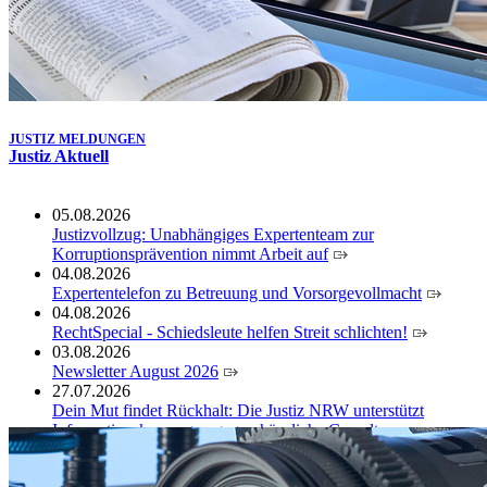
JUSTIZ MELDUNGEN
Justiz Aktuell
05.08.2026
Justizvollzug: Unabhängiges Expertenteam zur
Korruptionsprävention nimmt Arbeit auf
04.08.2026
Expertentelefon zu Betreuung und Vorsorgevollmacht
04.08.2026
RechtSpecial - Schiedsleute helfen Streit schlichten!
03.08.2026
Newsletter August 2026
27.07.2026
Dein Mut findet Rückhalt: Die Justiz NRW unterstützt
Informationskampagne gegen häusliche Gewalt
10.07.2026
Anerkennung für innovative Suizidpräventionsarbeit: JVA