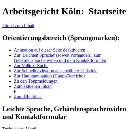
Arbeitsgericht Köln: Startseite
Direkt zum Inhalt
Orientierungsbereich (Sprungmarken):
Animation auf dieser Seite deaktivieren
Zur 'Leichten Sprache' (soweit vorhanden), zum
Gebärdensprachenvideo und dem Kontaktformular
Zur Volltext-Suche
Zur Schnellnavigation ausgewählter Linkziele
Zur Hauptnavigation (Haupt-Bereiche)
Zu den Toppmeldungen
Zum aktuellen Inhalt
F
Zum Überblick
Leichte Sprache, Gebärdensprachenvideo
und Kontaktformular
Technisches Menü