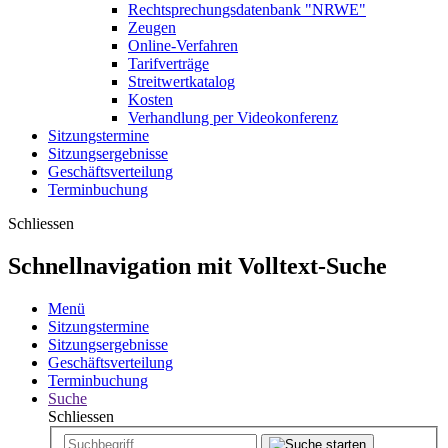
Rechtsprechungsdatenbank "NRWE"
Zeugen
Online-Verfahren
Tarifverträge
Streitwertkatalog
Kosten
Verhandlung per Videokonferenz
Sitzungstermine
Sitzungsergebnisse
Geschäftsverteilung
Terminbuchung
Schliessen
Schnellnavigation mit Volltext-Suche
Menü
Sitzungstermine
Sitzungsergebnisse
Geschäftsverteilung
Terminbuchung
Suche
Schliessen