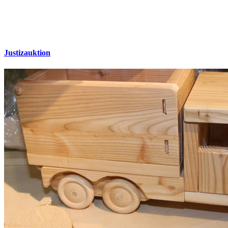
Justizauktion