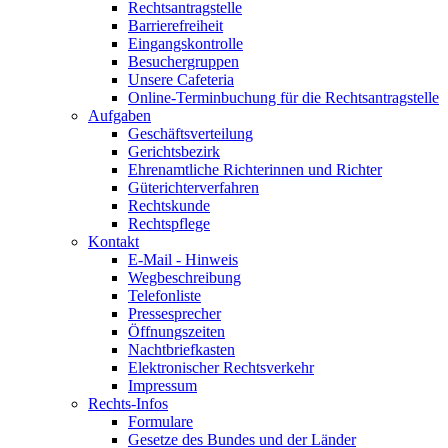
Rechtsantragstelle
Barrierefreiheit
Eingangskontrolle
Besuchergruppen
Unsere Cafeteria
Online-Terminbuchung für die Rechtsantragstelle
Aufgaben
Geschäftsverteilung
Gerichtsbezirk
Ehrenamtliche Richterinnen und Richter
Güterichterverfahren
Rechtskunde
Rechtspflege
Kontakt
E-Mail - Hinweis
Wegbeschreibung
Telefonliste
Pressesprecher
Öffnungszeiten
Nachtbriefkasten
Elektronischer Rechtsverkehr
Impressum
Rechts-Infos
Formulare
Gesetze des Bundes und der Länder