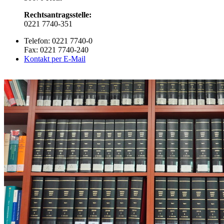
Rechtsantragsstelle:
0221 7740-351
Telefon: 0221 7740-0
Fax: 0221 7740-240
Kontakt per E-Mail