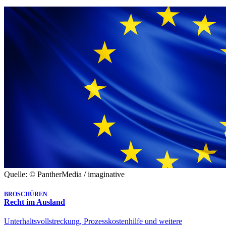
Quelle: © PantherMedia / imaginative
BROSCHÜREN
Recht im Ausland
Unterhaltsvollstreckung, Prozesskostenhilfe und weitere