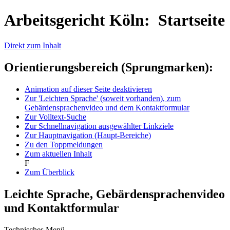
Arbeitsgericht Köln: Startseite
Direkt zum Inhalt
Orientierungsbereich (Sprungmarken):
Animation auf dieser Seite deaktivieren
Zur 'Leichten Sprache' (soweit vorhanden), zum
Gebärdensprachenvideo und dem Kontaktformular
Zur Volltext-Suche
Zur Schnellnavigation ausgewählter Linkziele
Zur Hauptnavigation (Haupt-Bereiche)
Zu den Toppmeldungen
Zum aktuellen Inhalt
F
Zum Überblick
Leichte Sprache, Gebärdensprachenvideo
und Kontaktformular
Technisches Menü