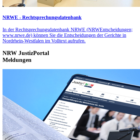
NRWE - Rechtsprechungs­datenbank
In der Rechtsprechungsdatenbank NRWE (NRWEntscheidungen;
www.nrwe.de) können Sie die Entscheidungen der Gerichte in
Nordrhein-Westfalen im Volltext aufrufen.
NRW JustizPortal
Meldungen