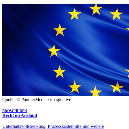
Quelle: © PantherMedia / imaginative
BROSCHÜREN
Recht im Ausland
Unterhaltsvollstreckung, Prozesskostenhilfe und weitere