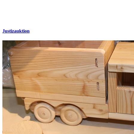
Justizauktion