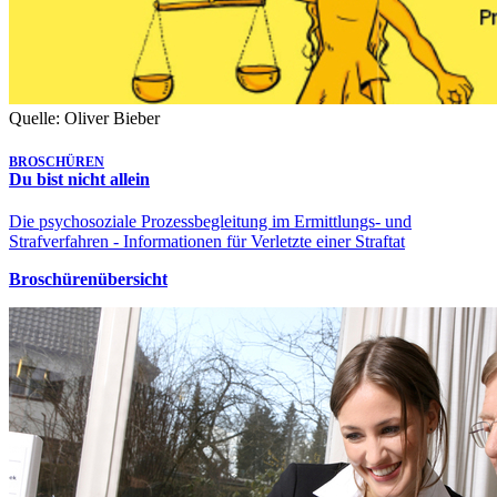
Quelle: Oliver Bieber
BROSCHÜREN
Du bist nicht allein
Die psychosoziale Prozessbegleitung im Ermittlungs- und
Strafverfahren - Informationen für Verletzte einer Straftat
Broschürenübersicht