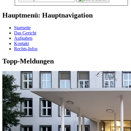
Hauptmenü: Hauptnavigation
Startseite
Das Gericht
Aufgaben
Kontakt
Rechts-Infos
Topp-Meldungen