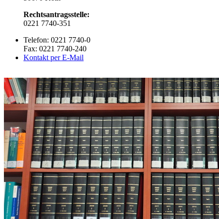
Rechtsantragsstelle:
0221 7740-351
Telefon: 0221 7740-0
Fax: 0221 7740-240
Kontakt per E-Mail