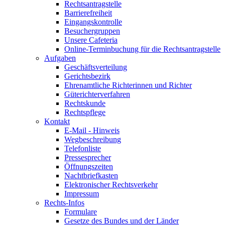
Rechtsantragstelle
Barrierefreiheit
Eingangskontrolle
Besuchergruppen
Unsere Cafeteria
Online-Terminbuchung für die Rechtsantragstelle
Aufgaben
Geschäftsverteilung
Gerichtsbezirk
Ehrenamtliche Richterinnen und Richter
Güterichterverfahren
Rechtskunde
Rechtspflege
Kontakt
E-Mail - Hinweis
Wegbeschreibung
Telefonliste
Pressesprecher
Öffnungszeiten
Nachtbriefkasten
Elektronischer Rechtsverkehr
Impressum
Rechts-Infos
Formulare
Gesetze des Bundes und der Länder