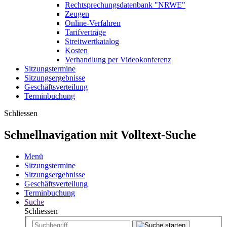
Rechtsprechungsdatenbank "NRWE"
Zeugen
Online-Verfahren
Tarifverträge
Streitwertkatalog
Kosten
Verhandlung per Videokonferenz
Sitzungstermine
Sitzungsergebnisse
Geschäftsverteilung
Terminbuchung
Schliessen
Schnellnavigation mit Volltext-Suche
Menü
Sitzungstermine
Sitzungsergebnisse
Geschäftsverteilung
Terminbuchung
Suche
Schliessen