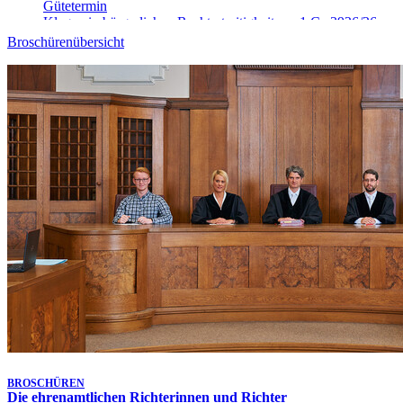
Gütetermin
Klagen in bürgerlichen Rechtsstreitigkeiten - 1 Ca 3926/26
10. Aug. 2026, 09:00 Uhr
-
Aufgehoben!
Broschürenübersicht
Gütetermin
Klagen in bürgerlichen Rechtsstreitigkeiten - 9 Ca 4025/26
10. Aug. 2026, 09:00 Uhr
-
Aufgehoben!
Gütetermin
Klagen in bürgerlichen Rechtsstreitigkeiten - 9 Ca 4906/26
10. Aug. 2026, 09:10 Uhr
Gütetermin
Klagen in bürgerlichen Rechtsstreitigkeiten - 1 Ca 5148/26
10. Aug. 2026, 09:15 Uhr
Gütetermin
Klagen in bürgerlichen Rechtsstreitigkeiten - 9 Ca 4026/26
10. Aug. 2026, 09:20 Uhr
Gütetermin
Klagen in bürgerlichen Rechtsstreitigkeiten - 1 Ca 5468/26
10. Aug. 2026, 09:30 Uhr
Gütetermin
Klagen in bürgerlichen Rechtsstreitigkeiten - 1 Ca 3913/26
Letzte Aktualisierung:
7. Aug. 2026, 17:25 Uhr
BROSCHÜREN
Die ehrenamtlichen Richterinnen und Richter