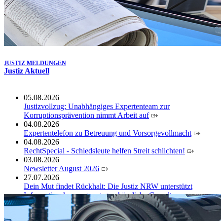
JUSTIZ MELDUNGEN
Justiz Aktuell
05.08.2026
Justizvollzug: Unabhängiges Expertenteam zur
Korruptionsprävention nimmt Arbeit auf
04.08.2026
Expertentelefon zu Betreuung und Vorsorgevollmacht
04.08.2026
RechtSpecial - Schiedsleute helfen Streit schlichten!
03.08.2026
Newsletter August 2026
27.07.2026
Dein Mut findet Rückhalt: Die Justiz NRW unterstützt
Informationskampagne gegen häusliche Gewalt
10.07.2026
Anerkennung für innovative Suizidpräventionsarbeit: JVA