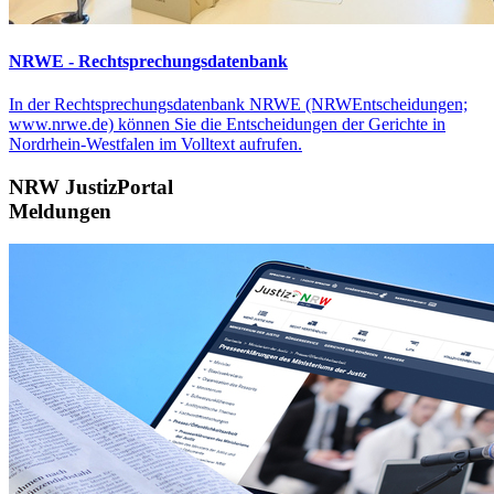
NRWE - Rechtsprechungs­datenbank
In der Rechtsprechungsdatenbank NRWE (NRWEntscheidungen;
www.nrwe.de) können Sie die Entscheidungen der Gerichte in
Nordrhein-Westfalen im Volltext aufrufen.
NRW JustizPortal
Meldungen