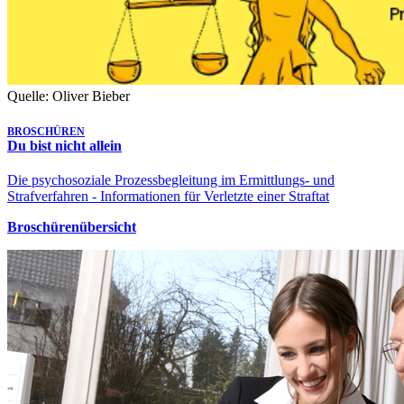
Quelle: Oliver Bieber
BROSCHÜREN
Du bist nicht allein
Die psychosoziale Prozessbegleitung im Ermittlungs- und
Strafverfahren - Informationen für Verletzte einer Straftat
Broschürenübersicht