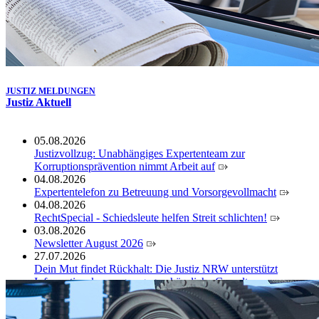
JUSTIZ MELDUNGEN
Justiz Aktuell
05.08.2026
Justizvollzug: Unabhängiges Expertenteam zur
Korruptionsprävention nimmt Arbeit auf
04.08.2026
Expertentelefon zu Betreuung und Vorsorgevollmacht
04.08.2026
RechtSpecial - Schiedsleute helfen Streit schlichten!
03.08.2026
Newsletter August 2026
27.07.2026
Dein Mut findet Rückhalt: Die Justiz NRW unterstützt
Informationskampagne gegen häusliche Gewalt
10.07.2026
Anerkennung für innovative Suizidpräventionsarbeit: JVA