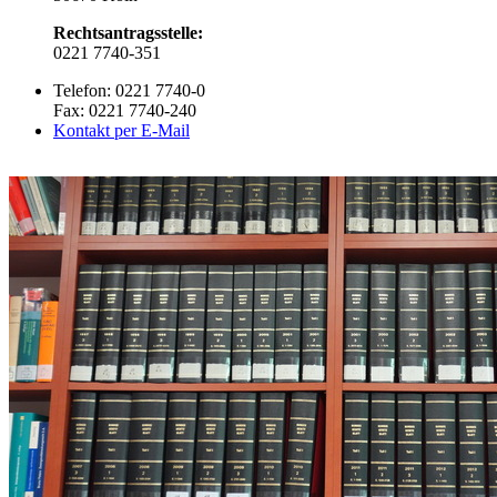
Rechtsantragsstelle:
0221 7740-351
Telefon: 0221 7740-0
Fax: 0221 7740-240
Kontakt per E-Mail