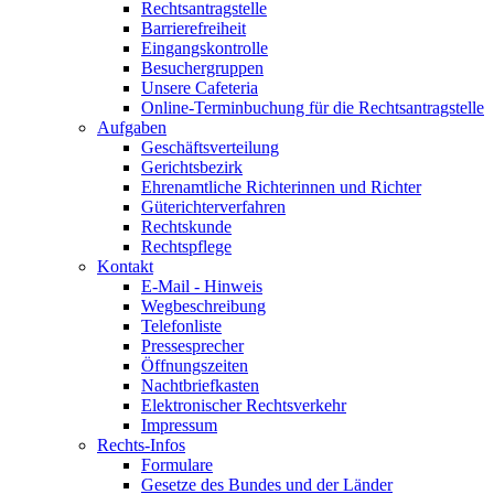
Rechtsantragstelle
Barrierefreiheit
Eingangskontrolle
Besuchergruppen
Unsere Cafeteria
Online-Terminbuchung für die Rechtsantragstelle
Aufgaben
Geschäftsverteilung
Gerichtsbezirk
Ehrenamtliche Richterinnen und Richter
Güterichterverfahren
Rechtskunde
Rechtspflege
Kontakt
E-Mail - Hinweis
Wegbeschreibung
Telefonliste
Pressesprecher
Öffnungszeiten
Nachtbriefkasten
Elektronischer Rechtsverkehr
Impressum
Rechts-Infos
Formulare
Gesetze des Bundes und der Länder