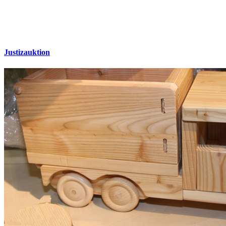
Justizauktion