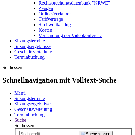
Rechtsprechungsdatenbank "NRWE"
Zeugen
Online-Verfahren
Tarifverträge
Streitwertkatalog
Kosten
Verhandlung per Videokonferenz
Sitzungstermine
Sitzungsergebnisse
Geschäftsverteilung
Terminbuchung
Schliessen
Schnellnavigation mit Volltext-Suche
Menü
Sitzungstermine
Sitzungsergebnisse
Geschäftsverteilung
Terminbuchung
Suche
Schliessen