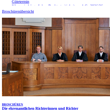
Gütetermin
Klagen in bürgerlichen Rechtsstreitigkeiten - 1 Ca 3926/26
10. Aug. 2026, 09:00 Uhr
-
Aufgehoben!
Broschürenübersicht
Gütetermin
Klagen in bürgerlichen Rechtsstreitigkeiten - 9 Ca 4025/26
10. Aug. 2026, 09:00 Uhr
-
Aufgehoben!
Gütetermin
Klagen in bürgerlichen Rechtsstreitigkeiten - 9 Ca 4906/26
10. Aug. 2026, 09:10 Uhr
Gütetermin
Klagen in bürgerlichen Rechtsstreitigkeiten - 1 Ca 5148/26
10. Aug. 2026, 09:15 Uhr
Gütetermin
Klagen in bürgerlichen Rechtsstreitigkeiten - 9 Ca 4026/26
10. Aug. 2026, 09:20 Uhr
Gütetermin
Klagen in bürgerlichen Rechtsstreitigkeiten - 1 Ca 5468/26
10. Aug. 2026, 09:30 Uhr
Gütetermin
Klagen in bürgerlichen Rechtsstreitigkeiten - 1 Ca 3913/26
Letzte Aktualisierung:
7. Aug. 2026, 17:25 Uhr
BROSCHÜREN
Die ehrenamtlichen Richterinnen und Richter