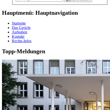
Hauptmenü: Hauptnavigation
Startseite
Das Gericht
Aufgaben
Kontakt
Rechts-Infos
Topp-Meldungen