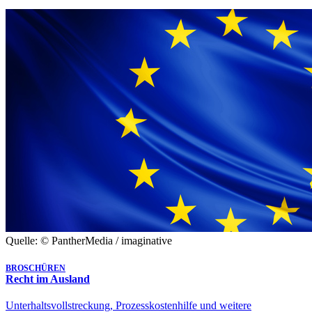
Quelle: © PantherMedia / imaginative
BROSCHÜREN
Recht im Ausland
Unterhaltsvollstreckung, Prozesskostenhilfe und weitere