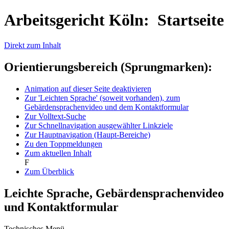
Arbeitsgericht Köln: Startseite
Direkt zum Inhalt
Orientierungsbereich (Sprungmarken):
Animation auf dieser Seite deaktivieren
Zur 'Leichten Sprache' (soweit vorhanden), zum
Gebärdensprachenvideo und dem Kontaktformular
Zur Volltext-Suche
Zur Schnellnavigation ausgewählter Linkziele
Zur Hauptnavigation (Haupt-Bereiche)
Zu den Toppmeldungen
Zum aktuellen Inhalt
F
Zum Überblick
Leichte Sprache, Gebärdensprachenvideo
und Kontaktformular
Technisches Menü