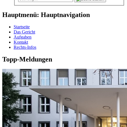
Hauptmenü: Hauptnavigation
Startseite
Das Gericht
Aufgaben
Kontakt
Rechts-Infos
Topp-Meldungen