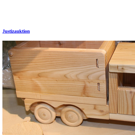
Justizauktion