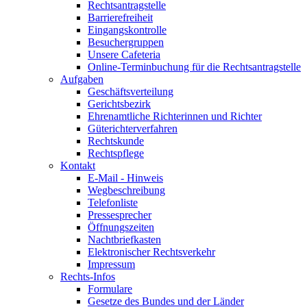
Rechtsantragstelle
Barrierefreiheit
Eingangskontrolle
Besuchergruppen
Unsere Cafeteria
Online-Terminbuchung für die Rechtsantragstelle
Aufgaben
Geschäftsverteilung
Gerichtsbezirk
Ehrenamtliche Richterinnen und Richter
Güterichterverfahren
Rechtskunde
Rechtspflege
Kontakt
E-Mail - Hinweis
Wegbeschreibung
Telefonliste
Pressesprecher
Öffnungszeiten
Nachtbriefkasten
Elektronischer Rechtsverkehr
Impressum
Rechts-Infos
Formulare
Gesetze des Bundes und der Länder