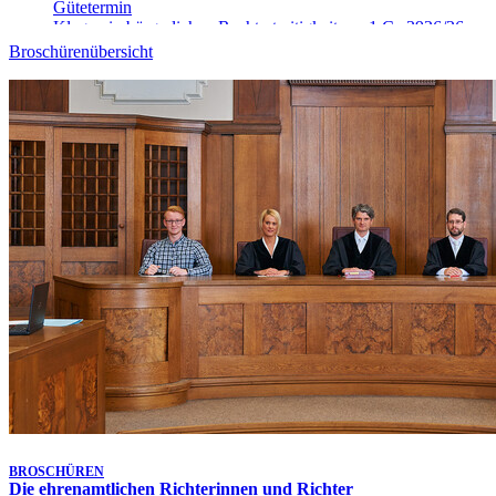
Gütetermin
Klagen in bürgerlichen Rechtsstreitigkeiten - 1 Ca 3926/26
10. Aug. 2026, 09:00 Uhr
-
Aufgehoben!
Broschürenübersicht
Gütetermin
Klagen in bürgerlichen Rechtsstreitigkeiten - 9 Ca 4025/26
10. Aug. 2026, 09:00 Uhr
-
Aufgehoben!
Gütetermin
Klagen in bürgerlichen Rechtsstreitigkeiten - 9 Ca 4906/26
10. Aug. 2026, 09:10 Uhr
Gütetermin
Klagen in bürgerlichen Rechtsstreitigkeiten - 1 Ca 5148/26
10. Aug. 2026, 09:15 Uhr
Gütetermin
Klagen in bürgerlichen Rechtsstreitigkeiten - 9 Ca 4026/26
10. Aug. 2026, 09:20 Uhr
Gütetermin
Klagen in bürgerlichen Rechtsstreitigkeiten - 1 Ca 5468/26
10. Aug. 2026, 09:30 Uhr
Gütetermin
Klagen in bürgerlichen Rechtsstreitigkeiten - 1 Ca 3913/26
Letzte Aktualisierung:
Heute, 17:25 Uhr
BROSCHÜREN
Die ehrenamtlichen Richterinnen und Richter