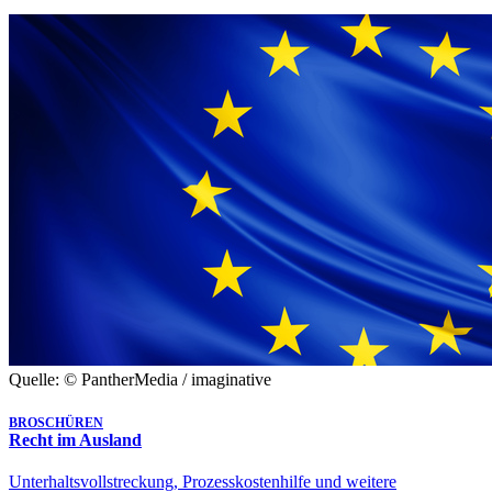
Quelle: © PantherMedia / imaginative
BROSCHÜREN
Recht im Ausland
Unterhaltsvollstreckung, Prozesskostenhilfe und weitere