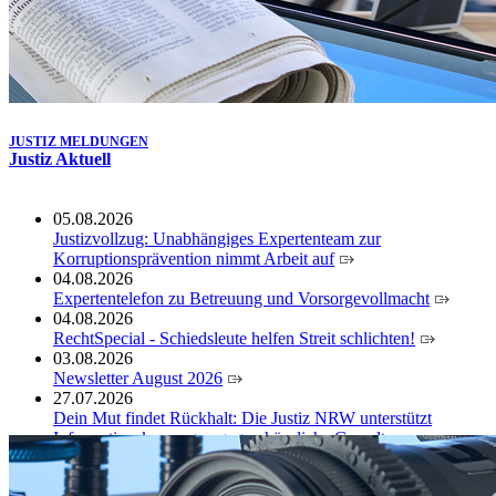
JUSTIZ MELDUNGEN
Justiz Aktuell
05.08.2026
Justizvollzug: Unabhängiges Expertenteam zur
Korruptionsprävention nimmt Arbeit auf
04.08.2026
Expertentelefon zu Betreuung und Vorsorgevollmacht
04.08.2026
RechtSpecial - Schiedsleute helfen Streit schlichten!
03.08.2026
Newsletter August 2026
27.07.2026
Dein Mut findet Rückhalt: Die Justiz NRW unterstützt
Informationskampagne gegen häusliche Gewalt
10.07.2026
Anerkennung für innovative Suizidpräventionsarbeit: JVA