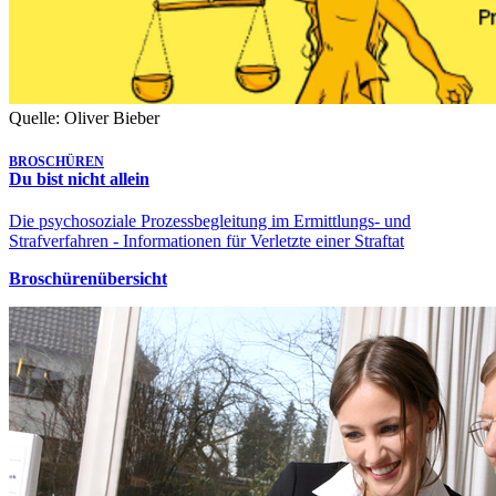
Quelle: Oliver Bieber
BROSCHÜREN
Du bist nicht allein
Die psychosoziale Prozessbegleitung im Ermittlungs- und
Strafverfahren - Informationen für Verletzte einer Straftat
Broschürenübersicht