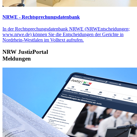
NRWE - Rechtsprechungs­datenbank
In der Rechtsprechungsdatenbank NRWE (NRWEntscheidungen;
www.nrwe.de) können Sie die Entscheidungen der Gerichte in
Nordrhein-Westfalen im Volltext aufrufen.
NRW JustizPortal
Meldungen