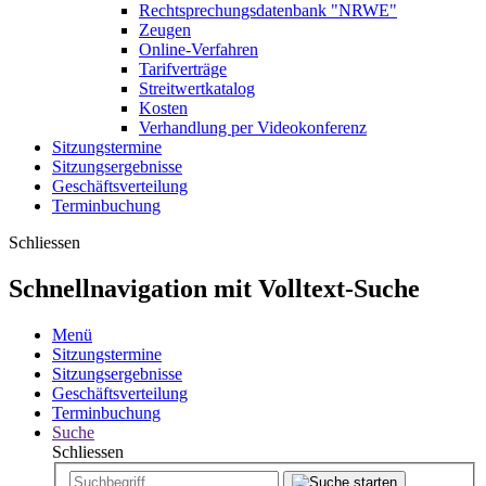
Rechtsprechungsdatenbank "NRWE"
Zeugen
Online-Verfahren
Tarifverträge
Streitwertkatalog
Kosten
Verhandlung per Videokonferenz
Sitzungstermine
Sitzungsergebnisse
Geschäftsverteilung
Terminbuchung
Schliessen
Schnellnavigation mit Volltext-Suche
Menü
Sitzungstermine
Sitzungsergebnisse
Geschäftsverteilung
Terminbuchung
Suche
Schliessen