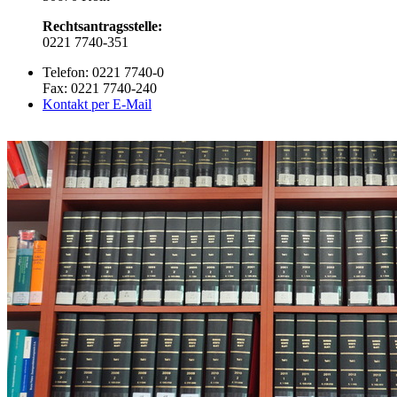
Rechtsantragsstelle:
0221 7740-351
Telefon: 0221 7740-0
Fax: 0221 7740-240
Kontakt per E-Mail