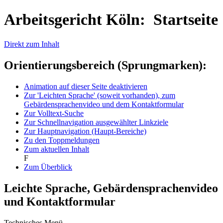
Arbeitsgericht Köln: Startseite
Direkt zum Inhalt
Orientierungsbereich (Sprungmarken):
Animation auf dieser Seite deaktivieren
Zur 'Leichten Sprache' (soweit vorhanden), zum
Gebärdensprachenvideo und dem Kontaktformular
Zur Volltext-Suche
Zur Schnellnavigation ausgewählter Linkziele
Zur Hauptnavigation (Haupt-Bereiche)
Zu den Toppmeldungen
Zum aktuellen Inhalt
F
Zum Überblick
Leichte Sprache, Gebärdensprachenvideo
und Kontaktformular
Technisches Menü