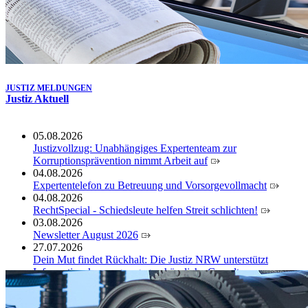
JUSTIZ MELDUNGEN
Justiz Aktuell
05.08.2026
Justizvollzug: Unabhängiges Expertenteam zur
Korruptionsprävention nimmt Arbeit auf
04.08.2026
Expertentelefon zu Betreuung und Vorsorgevollmacht
04.08.2026
RechtSpecial - Schiedsleute helfen Streit schlichten!
03.08.2026
Newsletter August 2026
27.07.2026
Dein Mut findet Rückhalt: Die Justiz NRW unterstützt
Informationskampagne gegen häusliche Gewalt
10.07.2026
Anerkennung für innovative Suizidpräventionsarbeit: JVA