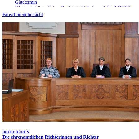
Gütetermin
Klagen in bürgerlichen Rechtsstreitigkeiten - 1 Ca 3926/26
10. Aug. 2026, 09:00 Uhr
-
Aufgehoben!
Broschürenübersicht
Gütetermin
Klagen in bürgerlichen Rechtsstreitigkeiten - 9 Ca 4025/26
10. Aug. 2026, 09:00 Uhr
-
Aufgehoben!
Gütetermin
Klagen in bürgerlichen Rechtsstreitigkeiten - 9 Ca 4906/26
10. Aug. 2026, 09:10 Uhr
Gütetermin
Klagen in bürgerlichen Rechtsstreitigkeiten - 1 Ca 5148/26
10. Aug. 2026, 09:15 Uhr
Gütetermin
Klagen in bürgerlichen Rechtsstreitigkeiten - 9 Ca 4026/26
10. Aug. 2026, 09:20 Uhr
Gütetermin
Klagen in bürgerlichen Rechtsstreitigkeiten - 1 Ca 5468/26
10. Aug. 2026, 09:30 Uhr
Gütetermin
Klagen in bürgerlichen Rechtsstreitigkeiten - 1 Ca 3913/26
Letzte Aktualisierung:
7. Aug. 2026, 17:25 Uhr
BROSCHÜREN
Die ehrenamtlichen Richterinnen und Richter