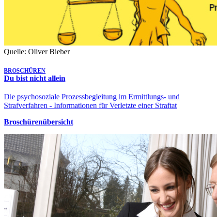
Quelle: Oliver Bieber
BROSCHÜREN
Du bist nicht allein
Die psychosoziale Prozessbegleitung im Ermittlungs- und
Strafverfahren - Informationen für Verletzte einer Straftat
Broschürenübersicht