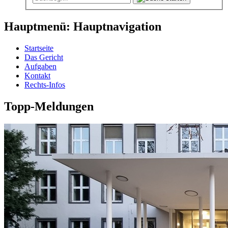
Hauptmenü: Hauptnavigation
Startseite
Das Gericht
Aufgaben
Kontakt
Rechts-Infos
Topp-Meldungen