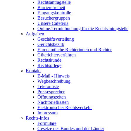
Rechtsantragstelle
Barrierefreiheit
Eingangskontrolle
Besuchergruppen
Unsere Cafeteria
Online-Terminbuchung für die Rechtsantragstelle
Aufgaben
Geschäftsverteilung
Gerichtsbezirk
Ehrenamtliche Richterinnen und Richter
Güterichterverfahren
Rechtskunde
Rechtspflege
Kontakt
E-Mail - Hinweis
Wegbeschreibung
Telefonliste
Pressesprecher
Öffnungszeiten
Nachtbriefkasten
Elektronischer Rechtsverkehr
Impressum
Rechts-Infos
Formulare
Gesetze des Bundes und der Länder