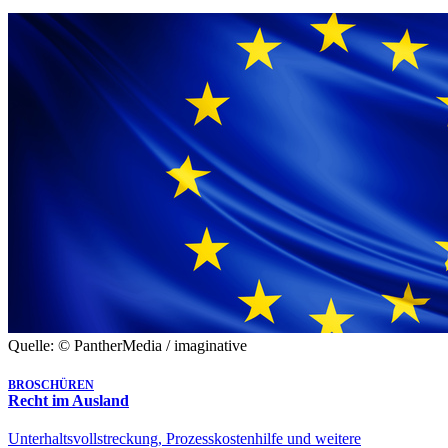
Quelle: © PantherMedia / imaginative
BROSCHÜREN
Recht im Ausland
Unterhaltsvollstreckung, Prozesskostenhilfe und weitere