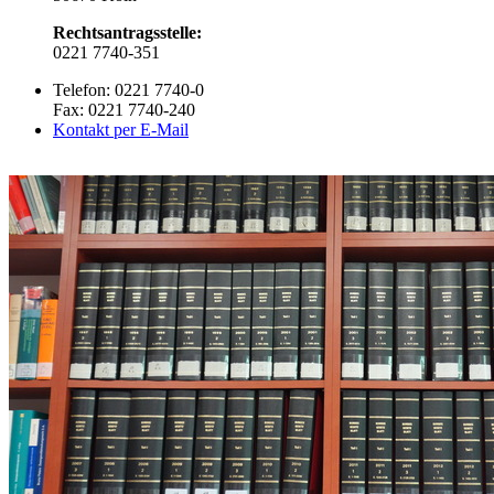
Rechtsantragsstelle:
0221 7740-351
Telefon: 0221 7740-0
Fax: 0221 7740-240
Kontakt per E-Mail