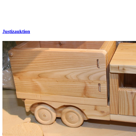
Justizauktion