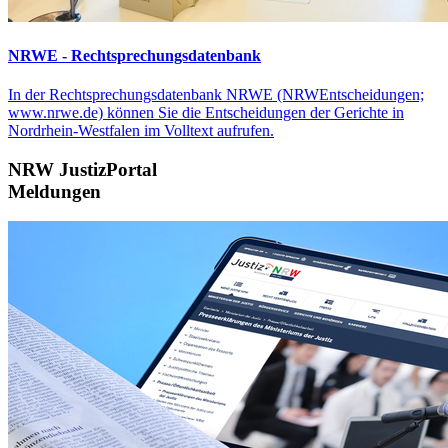
NRWE - Rechtsprechungs­datenbank
In der Rechtsprechungsdatenbank NRWE (NRWEntscheidungen;
www.nrwe.de) können Sie die Entscheidungen der Gerichte in
Nordrhein-Westfalen im Volltext aufrufen.
NRW JustizPortal
Meldungen