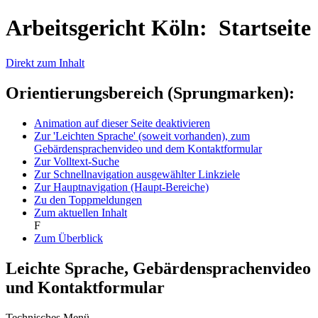
Arbeitsgericht Köln: Startseite
Direkt zum Inhalt
Orientierungsbereich (Sprungmarken):
Animation auf dieser Seite deaktivieren
Zur 'Leichten Sprache' (soweit vorhanden), zum
Gebärdensprachenvideo und dem Kontaktformular
Zur Volltext-Suche
Zur Schnellnavigation ausgewählter Linkziele
Zur Hauptnavigation (Haupt-Bereiche)
Zu den Toppmeldungen
Zum aktuellen Inhalt
F
Zum Überblick
Leichte Sprache, Gebärdensprachenvideo
und Kontaktformular
Technisches Menü