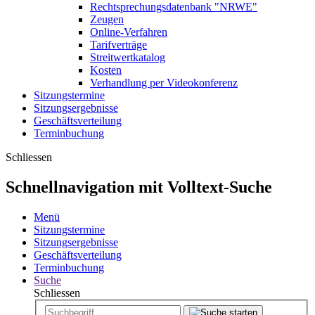
Rechtsprechungsdatenbank "NRWE"
Zeugen
Online-Verfahren
Tarifverträge
Streitwertkatalog
Kosten
Verhandlung per Videokonferenz
Sitzungstermine
Sitzungsergebnisse
Geschäftsverteilung
Terminbuchung
Schliessen
Schnellnavigation mit Volltext-Suche
Menü
Sitzungstermine
Sitzungsergebnisse
Geschäftsverteilung
Terminbuchung
Suche
Schliessen