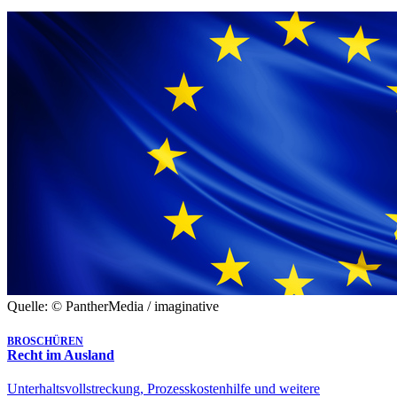
Quelle: © PantherMedia / imaginative
BROSCHÜREN
Recht im Ausland
Unterhaltsvollstreckung, Prozesskostenhilfe und weitere