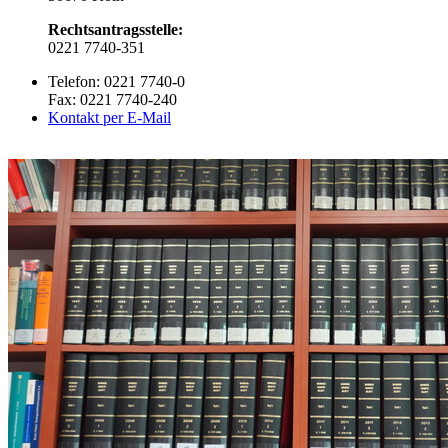
Rechtsantragsstelle:
0221 7740-351
Telefon: 0221 7740-0
Fax: 0221 7740-240
Kontakt per E-Mail