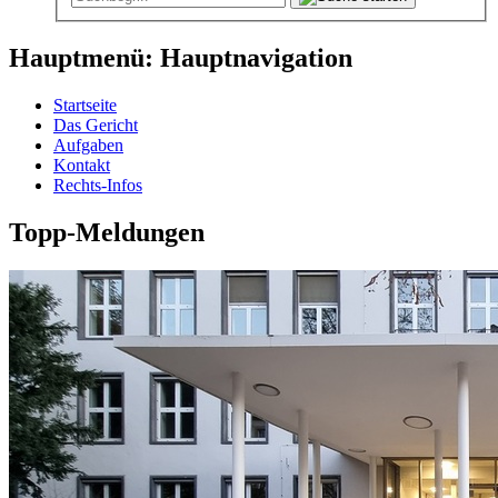
Hauptmenü: Hauptnavigation
Startseite
Das Gericht
Aufgaben
Kontakt
Rechts-Infos
Topp-Meldungen