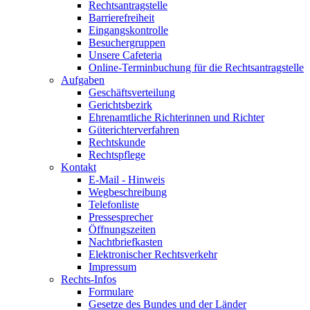
Rechtsantragstelle
Barrierefreiheit
Eingangskontrolle
Besuchergruppen
Unsere Cafeteria
Online-Terminbuchung für die Rechtsantragstelle
Aufgaben
Geschäftsverteilung
Gerichtsbezirk
Ehrenamtliche Richterinnen und Richter
Güterichterverfahren
Rechtskunde
Rechtspflege
Kontakt
E-Mail - Hinweis
Wegbeschreibung
Telefonliste
Pressesprecher
Öffnungszeiten
Nachtbriefkasten
Elektronischer Rechtsverkehr
Impressum
Rechts-Infos
Formulare
Gesetze des Bundes und der Länder