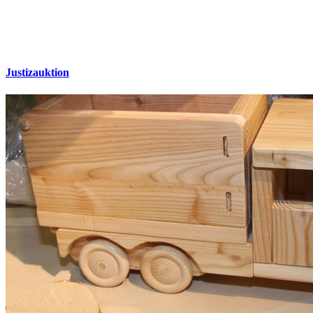
Justizauktion