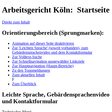
Arbeitsgericht Köln: Startseite
Direkt zum Inhalt
Orientierungsbereich (Sprungmarken):
Animation auf dieser Seite deaktivieren
Zur 'Leichten Sprache' (soweit vorhanden), zum
Gebärdensprachenvideo und dem Kontaktformular
Zur Volltext-Suche
Zur Schnellnavigation ausgewählter Linkziele
Zur Hauptnavigation (Haupt-Bereiche)
Zu den Toppmeldungen
Zum aktuellen Inhalt
F
Zum Überblick
Leichte Sprache, Gebärdensprachenvideo
und Kontaktformular
Technisches Menü