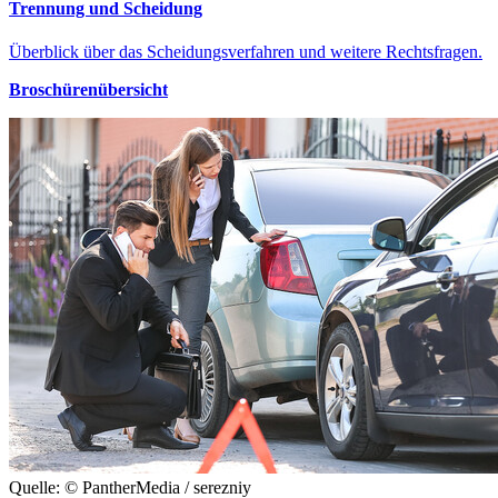
Trennung und Scheidung
Überblick über das Scheidungsverfahren und weitere Rechtsfragen.
Broschürenübersicht
Quelle: © PantherMedia / serezniy