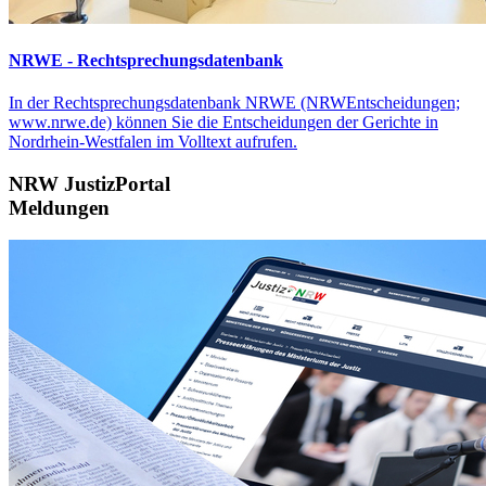
NRWE - Rechtsprechungs­datenbank
In der Rechtsprechungsdatenbank NRWE (NRWEntscheidungen;
www.nrwe.de) können Sie die Entscheidungen der Gerichte in
Nordrhein-Westfalen im Volltext aufrufen.
NRW JustizPortal
Meldungen