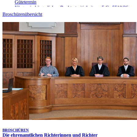
Gütetermin
Klagen in bürgerlichen Rechtsstreitigkeiten - 5 Ca 5510/26
Heute, 10:45 Uhr
-
Aufgehoben!
Broschürenübersicht
Gütetermin
Klagen in bürgerlichen Rechtsstreitigkeiten - 13 Ca 5346/26
Heute, 10:45 Uhr
Gütetermin
Klagen in bürgerlichen Rechtsstreitigkeiten - 23 Ca 5463/26
Heute, 11:00 Uhr
Kammertermin
Klagen in bürgerlichen Rechtsstreitigkeiten - 1 Ca 7815/25
Heute, 11:00 Uhr
Gütetermin
Klagen in bürgerlichen Rechtsstreitigkeiten - 4 Ca 5270/26
Heute, 11:00 Uhr
-
Aufgehoben!
Gütetermin
Klagen in bürgerlichen Rechtsstreitigkeiten - 5 Ca 5511/26
Heute, 11:00 Uhr
Gütetermin
Klagen in bürgerlichen Rechtsstreitigkeiten - 13 Ca 4684/26
Letzte Aktualisierung:
Heute, 09:25 Uhr
BROSCHÜREN
Die ehrenamtlichen Richterinnen und Richter