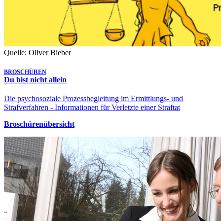
Quelle: Oliver Bieber
BROSCHÜREN
Du bist nicht allein
Die psychosoziale Prozessbegleitung im Ermittlungs- und
Strafverfahren - Informationen für Verletzte einer Straftat
Broschürenübersicht