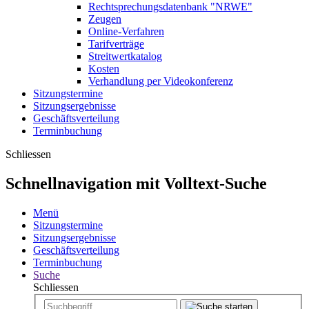
Rechtsprechungsdatenbank "NRWE"
Zeugen
Online-Verfahren
Tarifverträge
Streitwertkatalog
Kosten
Verhandlung per Videokonferenz
Sitzungstermine
Sitzungsergebnisse
Geschäftsverteilung
Terminbuchung
Schliessen
Schnellnavigation mit Volltext-Suche
Menü
Sitzungstermine
Sitzungsergebnisse
Geschäftsverteilung
Terminbuchung
Suche
Schliessen