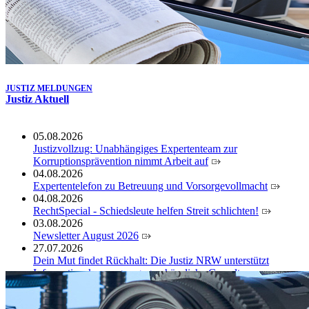
JUSTIZ MELDUNGEN
Justiz Aktuell
05.08.2026
Justizvollzug: Unabhängiges Expertenteam zur
Korruptionsprävention nimmt Arbeit auf
04.08.2026
Expertentelefon zu Betreuung und Vorsorgevollmacht
04.08.2026
RechtSpecial - Schiedsleute helfen Streit schlichten!
03.08.2026
Newsletter August 2026
27.07.2026
Dein Mut findet Rückhalt: Die Justiz NRW unterstützt
Informationskampagne gegen häusliche Gewalt
10.07.2026
Anerkennung für innovative Suizidpräventionsarbeit: JVA